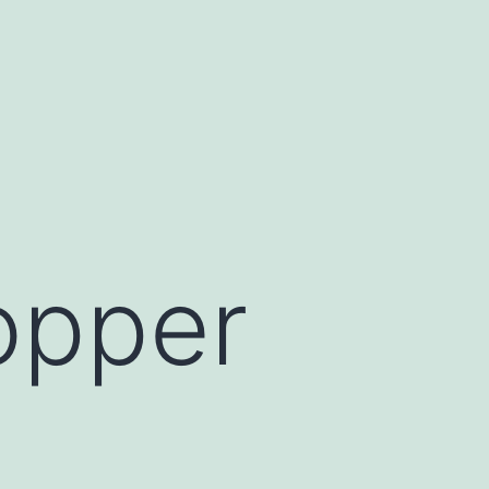
opper