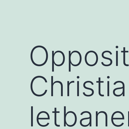
Opposit
Christi
letbane