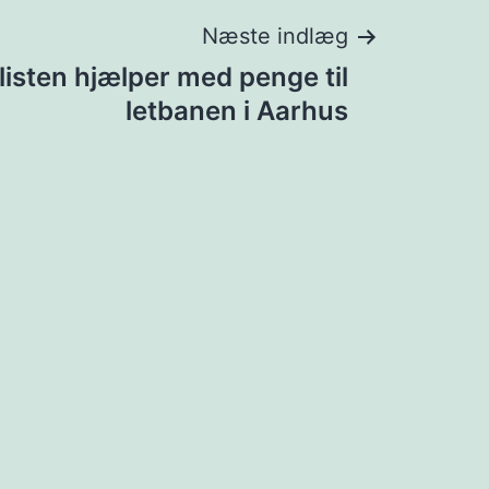
Næste indlæg
isten hjælper med penge til
letbanen i Aarhus