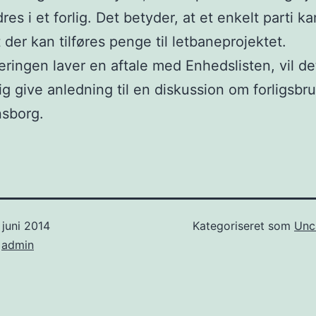
es i et forlig. Det betyder, at et enkelt parti ka
at der kan tilføres penge til letbaneprojektet.
eringen laver en aftale med Enhedslisten, vil de
ig give anledning til en diskussion om forligsbr
nsborg.
 juni 2014
Kategoriseret som
Unc
f
admin