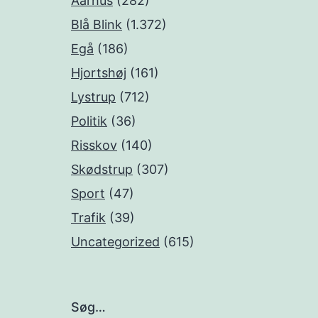
Aarhus
(282)
Blå Blink
(1.372)
Egå
(186)
Hjortshøj
(161)
Lystrup
(712)
Politik
(36)
Risskov
(140)
Skødstrup
(307)
Sport
(47)
Trafik
(39)
Uncategorized
(615)
Søg…