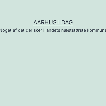
AARHUS I DAG
Noget af det der sker i landets næststørste kommun