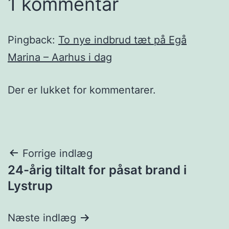
1 kommentar
Pingback:
To nye indbrud tæt på Egå
Marina – Aarhus i dag
Der er lukket for kommentarer.
Indlægsnavigation
Forrige indlæg
24-årig tiltalt for påsat brand i
Lystrup
Næste indlæg