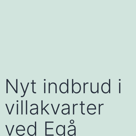
Nyt indbrud i
villakvarter
ved Egå