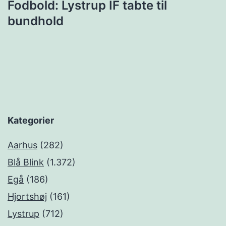
Fodbold: Lystrup IF tabte til
bundhold
Kategorier
Aarhus
(282)
Blå Blink
(1.372)
Egå
(186)
Hjortshøj
(161)
Lystrup
(712)