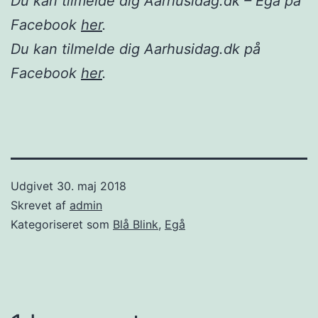
Du kan tilmelde dig Aarhusidag.dk – Egå på
Facebook
her
.
Du kan tilmelde dig Aarhusidag.dk på
Facebook
her
.
Udgivet
30. maj 2018
Skrevet af
admin
Kategoriseret som
Blå Blink
,
Egå