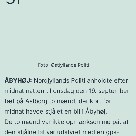
Foto: Østjyllands Politi
ÅBYHØJ:
Nordjyllands Politi anholdte efter
midnat natten til onsdag den 19. september
tæt på Aalborg to mænd, der kort før
midnat havde stjålet en bil i Åbyhøj.
De to mænd var ikke opmærksomme på, at
den stjålne bil var udstyret med en gps-