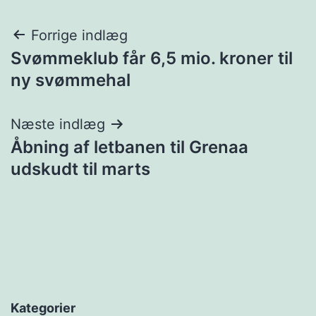
Indlægsnavigation
Forrige indlæg
Svømmeklub får 6,5 mio. kroner til
ny svømmehal
Næste indlæg
Åbning af letbanen til Grenaa
udskudt til marts
Kategorier