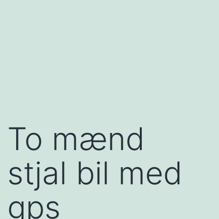
To mænd
stjal bil med
gps