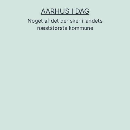
Fortsæt
AARHUS I DAG
til
Noget af det der sker i landets
indhold
næststørste kommune