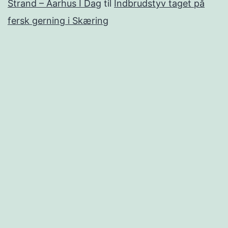
Strand – Aarhus I Dag
til
Indbrudstyv taget på
fersk gerning i Skæring