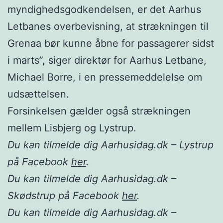
myndighedsgodkendelsen, er det Aarhus
Letbanes overbevisning, at strækningen til
Grenaa bør kunne åbne for passagerer sidst
i marts”, siger direktør for Aarhus Letbane,
Michael Borre, i en pressemeddelelse om
udsættelsen.
Forsinkelsen gælder også strækningen
mellem Lisbjerg og Lystrup.
Du kan tilmelde dig Aarhusidag.dk – Lystrup
på Facebook
her
.
Du kan tilmelde dig Aarhusidag.dk –
Skødstrup på Facebook
her
.
Du kan tilmelde dig Aarhusidag.dk –