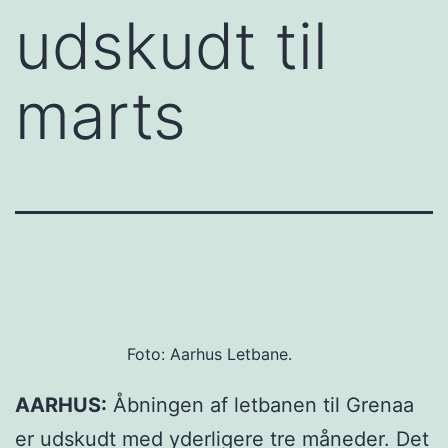
udskudt til
marts
Foto: Aarhus Letbane.
AARHUS:
Åbningen af letbanen til Grenaa
er udskudt med yderligere tre måneder. Det