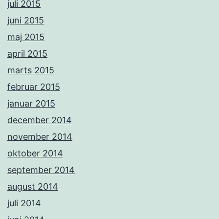
juli 2015
juni 2015
maj 2015
april 2015
marts 2015
februar 2015
januar 2015
december 2014
november 2014
oktober 2014
september 2014
august 2014
juli 2014