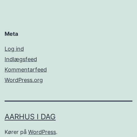
Meta
Log ind
Indlægsfeed
Kommentarfeed
WordPress.org
AARHUS I DAG
Kører på
WordPress
.