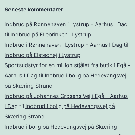
Seneste kommentarer
Indbrud på Rønnehaven i Lystrup – Aarhus I Dag
til
Indbrud på Ellebrinken i Lystrup
Indbrud i Rønnehaven i Lystrup – Aarhus I Dag
til
Indbrud på Elstedhøj i Lystrup
Sportsudstyr for en million stjålet fra butik i Egå –
Aarhus I Dag
til
Indbrud i bolig på Hedevangsvej
på Skæring Strand
Indbrud på Johannes Grosens Vej i Egå – Aarhus
I Dag
til
Indbrud i bolig på Hedevangsvej på
Skæring Strand
Indbrud i bolig på Hedevangsvej på Skæring