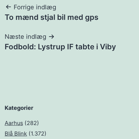
Indlægsnavigation
Forrige indlæg
To mænd stjal bil med gps
Næste indlæg
Fodbold: Lystrup IF tabte i Viby
Kategorier
Aarhus
(282)
Blå Blink
(1.372)