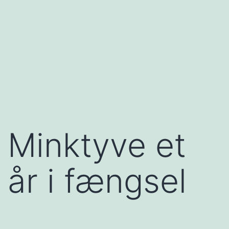
Minktyve et
år i fængsel