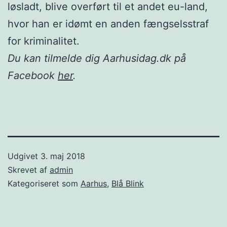
løsladt, blive overført til et andet eu-land,
hvor han er idømt en anden fængselsstraf
for kriminalitet.
Du kan tilmelde dig Aarhusidag.dk på
Facebook
her
.
Udgivet
3. maj 2018
Skrevet af
admin
Kategoriseret som
Aarhus
,
Blå Blink