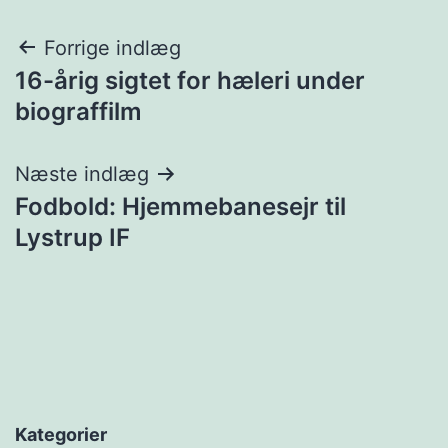
Indlægsnavigation
Forrige indlæg
16-årig sigtet for hæleri under
biograffilm
Næste indlæg
Fodbold: Hjemmebanesejr til
Lystrup IF
Kategorier