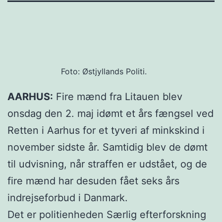
Foto: Østjyllands Politi.
AARHUS:
Fire mænd fra Litauen blev
onsdag den 2. maj idømt et års fængsel ved
Retten i Aarhus for et tyveri af minkskind i
november sidste år. Samtidig blev de dømt
til udvisning, når straffen er udstået, og de
fire mænd har desuden fået seks års
indrejseforbud i Danmark.
Det er politienheden Særlig efterforskning