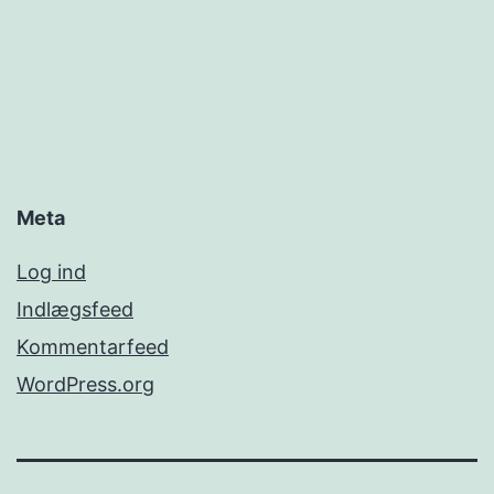
Meta
Log ind
Indlægsfeed
Kommentarfeed
WordPress.org