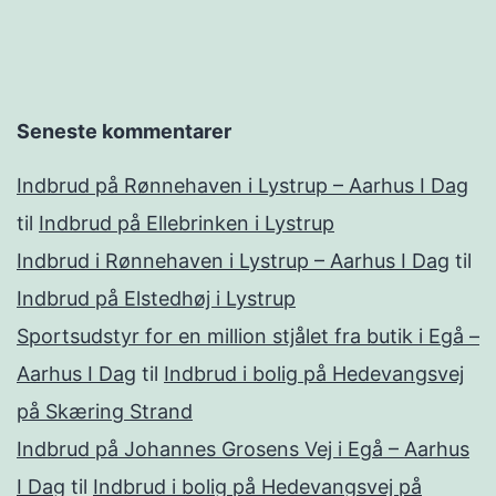
Seneste kommentarer
Indbrud på Rønnehaven i Lystrup – Aarhus I Dag
til
Indbrud på Ellebrinken i Lystrup
Indbrud i Rønnehaven i Lystrup – Aarhus I Dag
til
Indbrud på Elstedhøj i Lystrup
Sportsudstyr for en million stjålet fra butik i Egå –
Aarhus I Dag
til
Indbrud i bolig på Hedevangsvej
på Skæring Strand
Indbrud på Johannes Grosens Vej i Egå – Aarhus
I Dag
til
Indbrud i bolig på Hedevangsvej på