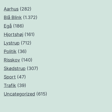
Aarhus
(282)
Blå Blink
(1.372)
Egå
(186)
Hjortshøj
(161)
Lystrup
(712)
Politik
(36)
Risskov
(140)
Skødstrup
(307)
Sport
(47)
Trafik
(39)
Uncategorized
(615)