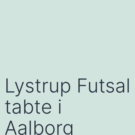
Lystrup Futsal
tabte i
Aalborg