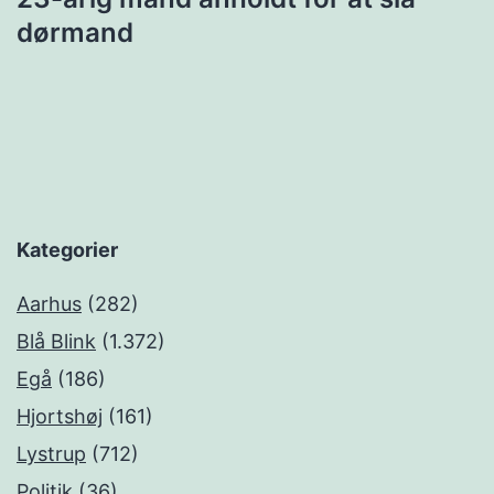
dørmand
Kategorier
Aarhus
(282)
Blå Blink
(1.372)
Egå
(186)
Hjortshøj
(161)
Lystrup
(712)
Politik
(36)