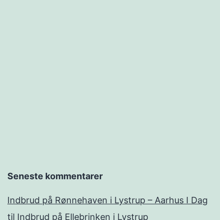
Seneste kommentarer
Indbrud på Rønnehaven i Lystrup – Aarhus I Dag
til
Indbrud på Ellebrinken i Lystrup