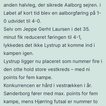
anden halvleg, der sikrede Aalborg sejren. i
Løbet af kort tid blev en aalborgføring på 1-
0 udvidet til 4-0.
Selv om Jeppe Gerht Laursen i det 35.
minut fik reduceret føringen til 4-1,
lykkedes det ikke Lystrup at komme ind i
kampen igen.
Lystrup ligger nu placeret som nummer fire i
den otte hold store vestkreds – med ni
points for fem kampe.
Konkurrencen er hård i vestrækken i år.
Sønderborg fører med max. points for fem
kampe, mens Hjørring futsal er nummer to