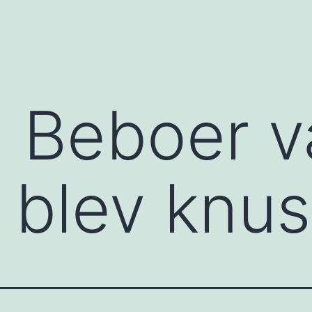
: Beboer 
 blev knus