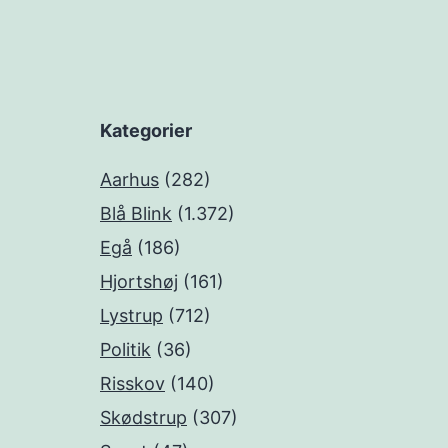
Kategorier
Aarhus
(282)
Blå Blink
(1.372)
Egå
(186)
Hjortshøj
(161)
Lystrup
(712)
Politik
(36)
Risskov
(140)
Skødstrup
(307)