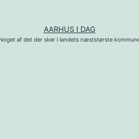
AARHUS I DAG
Noget af det der sker i landets næststørste kommun