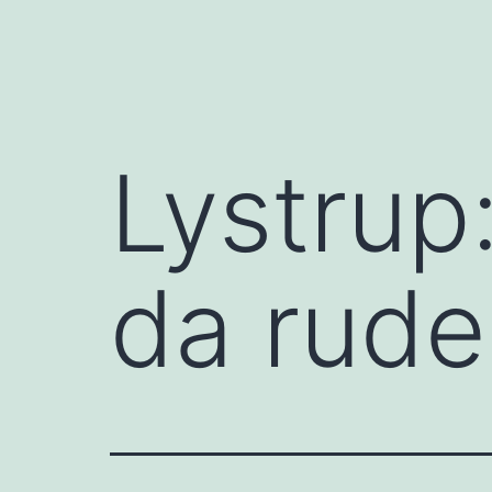
Lystrup
da rude