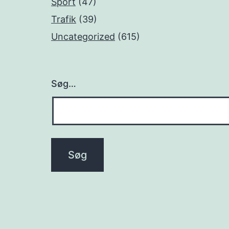
Sport
(47)
Trafik
(39)
Uncategorized
(615)
Søg…