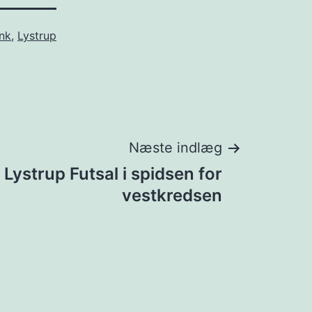
ink
,
Lystrup
Næste indlæg
 Lystrup Futsal i spidsen for
vestkredsen