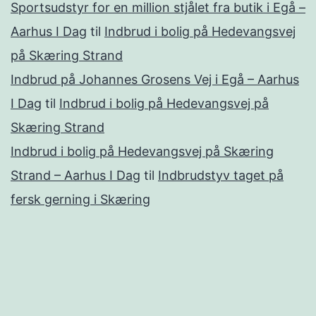
Sportsudstyr for en million stjålet fra butik i Egå –
Aarhus I Dag
til
Indbrud i bolig på Hedevangsvej
på Skæring Strand
Indbrud på Johannes Grosens Vej i Egå – Aarhus
I Dag
til
Indbrud i bolig på Hedevangsvej på
Skæring Strand
Indbrud i bolig på Hedevangsvej på Skæring
Strand – Aarhus I Dag
til
Indbrudstyv taget på
fersk gerning i Skæring