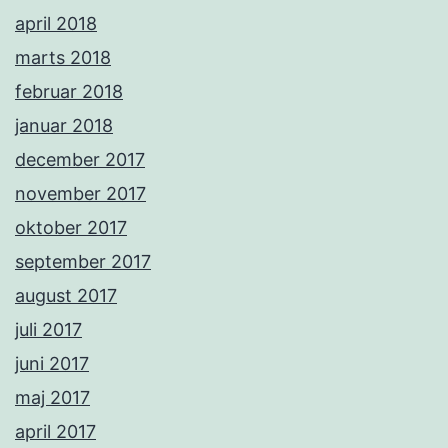
april 2018
marts 2018
februar 2018
januar 2018
december 2017
november 2017
oktober 2017
september 2017
august 2017
juli 2017
juni 2017
maj 2017
april 2017