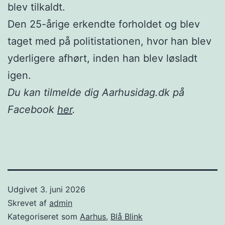
blev tilkaldt.
Den 25-årige erkendte forholdet og blev
taget med på politistationen, hvor han blev
yderligere afhørt, inden han blev løsladt
igen.
Du kan tilmelde dig Aarhusidag.dk på
Facebook
her
.
Udgivet
3. juni 2026
Skrevet af
admin
Kategoriseret som
Aarhus
,
Blå Blink