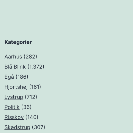
Kategorier
Aarhus
(282)
Blå Blink
(1.372)
Egå
(186)
Hjortshøj
(161)
Lystrup
(712)
Politik
(36)
Risskov
(140)
Skødstrup
(307)