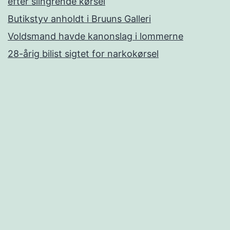
efter slingrende kørsel
Butikstyv anholdt i Bruuns Galleri
Voldsmand havde kanonslag i lommerne
28-årig bilist sigtet for narkokørsel