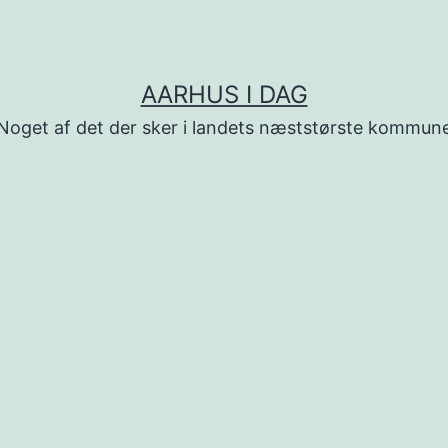
AARHUS I DAG
Noget af det der sker i landets næststørste kommun