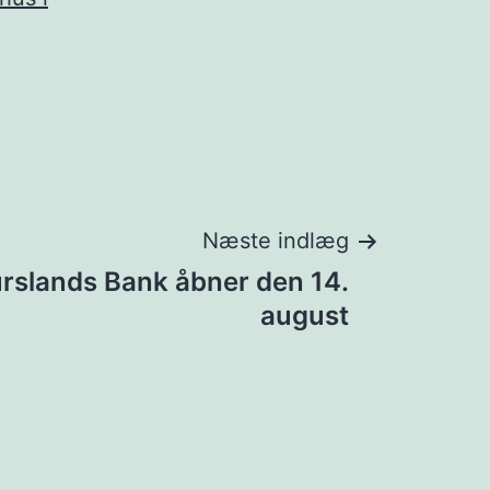
Næste indlæg
urslands Bank åbner den 14.
august