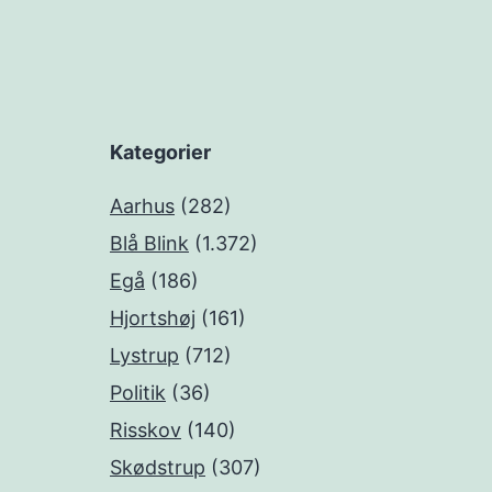
Kategorier
Aarhus
(282)
Blå Blink
(1.372)
Egå
(186)
Hjortshøj
(161)
Lystrup
(712)
Politik
(36)
Risskov
(140)
Skødstrup
(307)