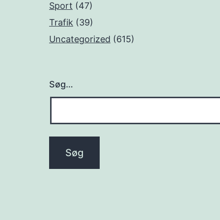
Sport
(47)
Trafik
(39)
Uncategorized
(615)
Søg…