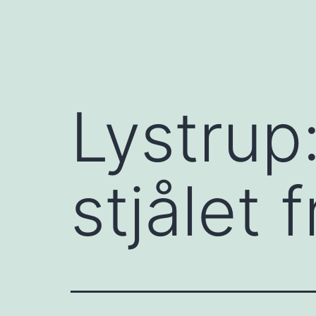
Lystrup
stjålet 