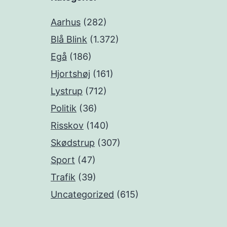
Aarhus
(282)
Blå Blink
(1.372)
Egå
(186)
Hjortshøj
(161)
Lystrup
(712)
Politik
(36)
Risskov
(140)
Skødstrup
(307)
Sport
(47)
Trafik
(39)
Uncategorized
(615)