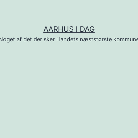
AARHUS I DAG
Noget af det der sker i landets næststørste kommun