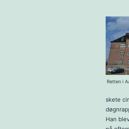
Retten i A
skete cir
døgnrap
Han blev