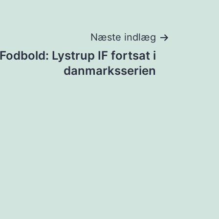
Næste indlæg
Fodbold: Lystrup IF fortsat i
danmarksserien