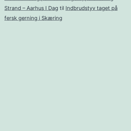
Strand – Aarhus I Dag
til
Indbrudstyv taget på
fersk gerning i Skæring