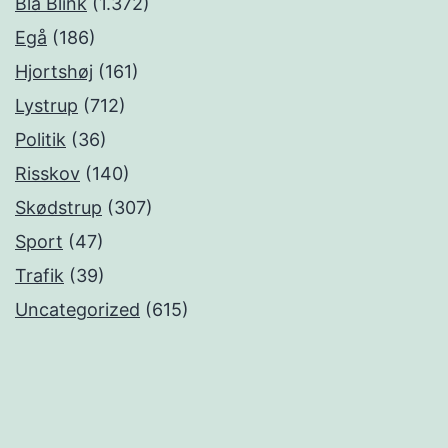
Blå Blink
(1.372)
Egå
(186)
Hjortshøj
(161)
Lystrup
(712)
Politik
(36)
Risskov
(140)
Skødstrup
(307)
Sport
(47)
Trafik
(39)
Uncategorized
(615)