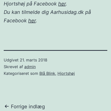
Hjortshøj på Facebook
her
.
Du kan tilmelde dig Aarhusidag.dk på
Facebook
her
.
Udgivet
21. marts 2018
Skrevet af
admin
Kategoriseret som
Blå Blink
,
Hjortshøj
Indlægsnavigation
Forrige indlæg