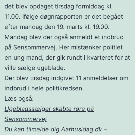
det blev opdaget tirsdag formiddag kl.
11.00. Ifølge døgnrapporten er det begået
efter mandag den 19. marts kl. 19.00.
Mandag blev der også anmeldt et indbrud
på Sensommervej. Her mistænker politiet
en ung mand, der gik rundt i kvarteret for at
ville sælge ugeblade.
Der blev tirsdag indgivet 11 anmeldelser om
indbrud i hele politikredsen.
Læs også:
Ugebladssælger skabte røre på
Sensommervej
Du kan tilmelde dig Aarhusidag.dk –