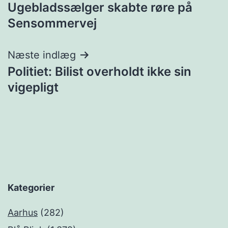
Ugebladssælger skabte røre på
Sensommervej
Næste indlæg
Politiet: Bilist overholdt ikke sin
vigepligt
Kategorier
Aarhus
(282)