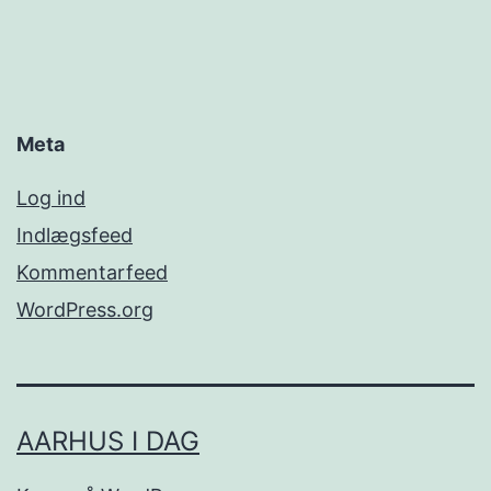
Meta
Log ind
Indlægsfeed
Kommentarfeed
WordPress.org
AARHUS I DAG