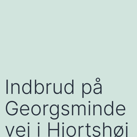
Indbrud på
Georgsminde
vej i Hjortshøj