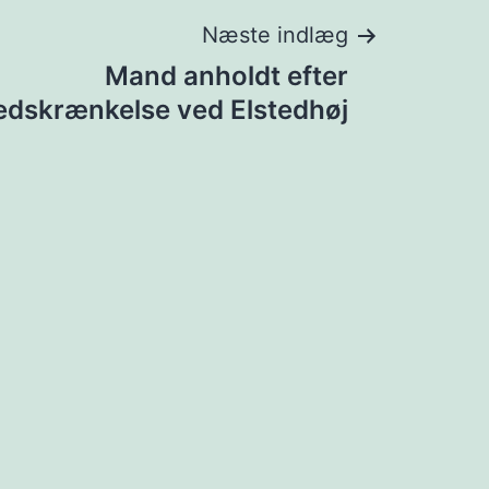
Næste indlæg
Mand anholdt efter
edskrænkelse ved Elstedhøj