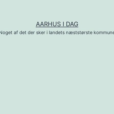
AARHUS I DAG
Noget af det der sker i landets næststørste kommun