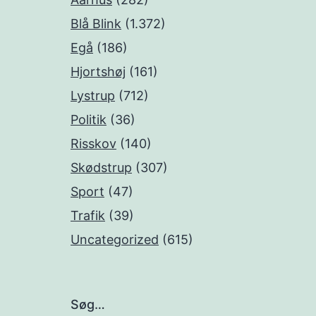
Blå Blink
(1.372)
Egå
(186)
Hjortshøj
(161)
Lystrup
(712)
Politik
(36)
Risskov
(140)
Skødstrup
(307)
Sport
(47)
Trafik
(39)
Uncategorized
(615)
Søg…