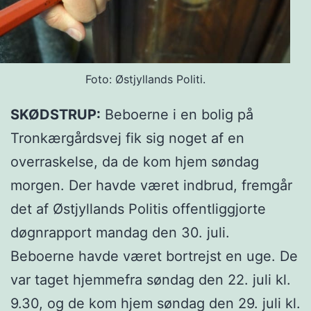
Foto: Østjyllands Politi.
SKØDSTRUP:
Beboerne i en bolig på
Tronkærgårdsvej fik sig noget af en
overraskelse, da de kom hjem søndag
morgen. Der havde været indbrud, fremgår
det af Østjyllands Politis offentliggjorte
døgnrapport mandag den 30. juli.
Beboerne havde været bortrejst en uge. De
var taget hjemmefra søndag den 22. juli kl.
9.30, og de kom hjem søndag den 29. juli kl.