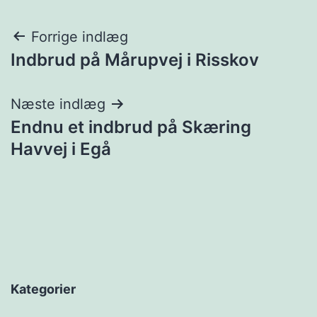
Indlægsnavigation
Forrige indlæg
Indbrud på Mårupvej i Risskov
Næste indlæg
Endnu et indbrud på Skæring
Havvej i Egå
Kategorier