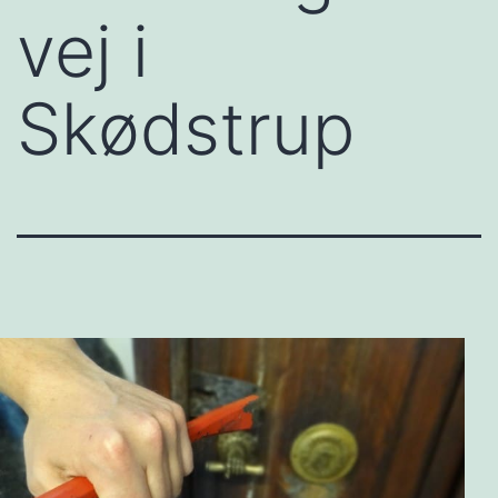
vej i
Skødstrup