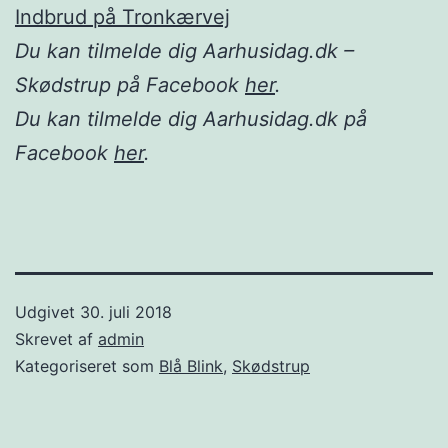
Indbrud på Tronkærvej
Du kan tilmelde dig Aarhusidag.dk –
Skødstrup på Facebook
her
.
Du kan tilmelde dig Aarhusidag.dk på
Facebook
her
.
Udgivet
30. juli 2018
Skrevet af
admin
Kategoriseret som
Blå Blink
,
Skødstrup