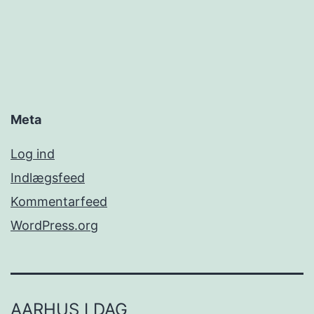
Meta
Log ind
Indlægsfeed
Kommentarfeed
WordPress.org
AARHUS I DAG