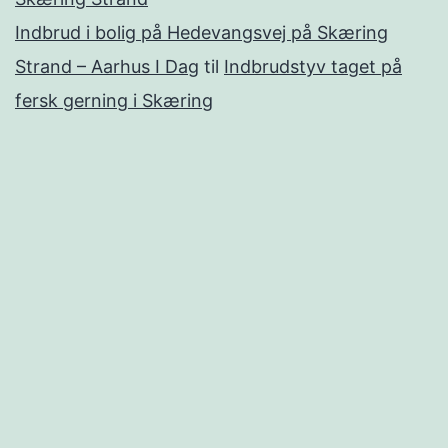
Indbrud i bolig på Hedevangsvej på Skæring
Strand – Aarhus I Dag
til
Indbrudstyv taget på
fersk gerning i Skæring