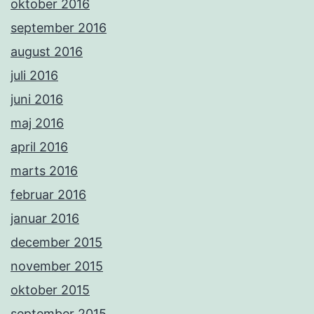
oktober 2016
september 2016
august 2016
juli 2016
juni 2016
maj 2016
april 2016
marts 2016
februar 2016
januar 2016
december 2015
november 2015
oktober 2015
september 2015