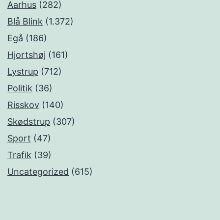
Aarhus
(282)
Blå Blink
(1.372)
Egå
(186)
Hjortshøj
(161)
Lystrup
(712)
Politik
(36)
Risskov
(140)
Skødstrup
(307)
Sport
(47)
Trafik
(39)
Uncategorized
(615)