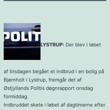
LYSTRUP:
Der blev i løbet
af tirsdagen begået et indbrud i en bolig på
Bjørnholt i Lystrup, fremgår det af
Østjyllands Politis døgnrapport onsdag
formiddag.
Indbruddet skete i løbet af dagtimerne efter