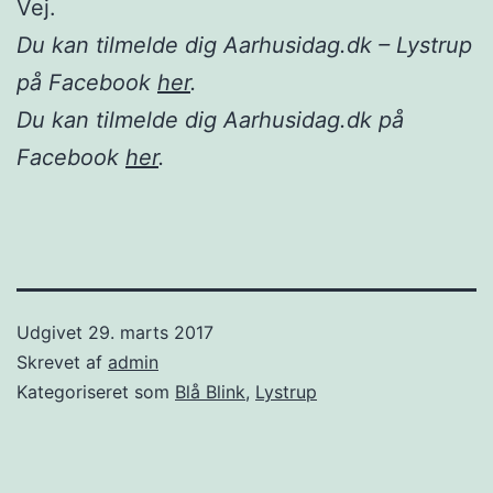
Vej.
Du kan tilmelde dig Aarhusidag.dk – Lystrup
på Facebook
her
.
Du kan tilmelde dig Aarhusidag.dk på
Facebook
her
.
Udgivet
29. marts 2017
Skrevet af
admin
Kategoriseret som
Blå Blink
,
Lystrup