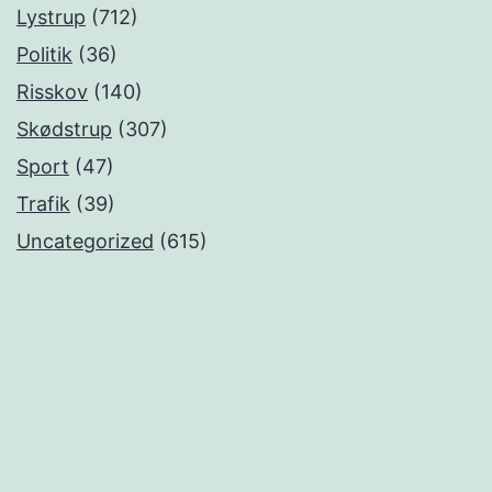
Lystrup
(712)
Politik
(36)
Risskov
(140)
Skødstrup
(307)
Sport
(47)
Trafik
(39)
Uncategorized
(615)