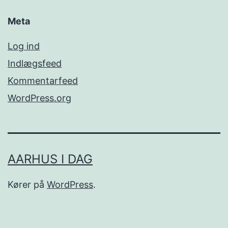
Meta
Log ind
Indlægsfeed
Kommentarfeed
WordPress.org
AARHUS I DAG
Kører på
WordPress
.