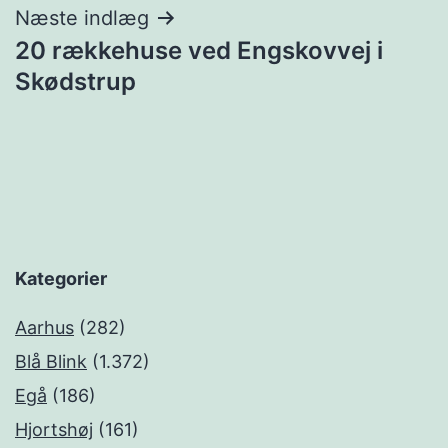
Næste indlæg
20 rækkehuse ved Engskovvej i
Skødstrup
Kategorier
Aarhus
(282)
Blå Blink
(1.372)
Egå
(186)
Hjortshøj
(161)