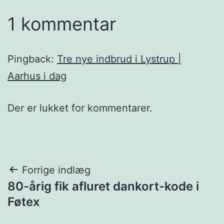
1 kommentar
Pingback:
Tre nye indbrud i Lystrup |
Aarhus i dag
Der er lukket for kommentarer.
Indlægsnavigation
Forrige indlæg
80-årig fik afluret dankort-kode i
Føtex