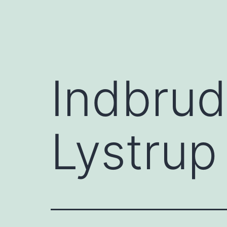
Indbrud
Lystrup