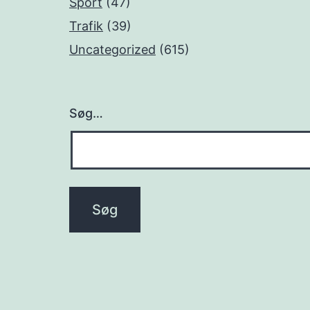
Sport
(47)
Trafik
(39)
Uncategorized
(615)
Søg…