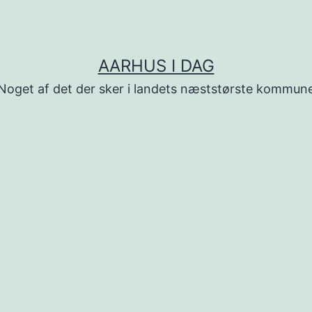
AARHUS I DAG
Noget af det der sker i landets næststørste kommun