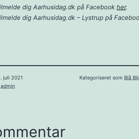
tilmelde dig Aarhusidag.dk på Facebook
her
.
ilmelde dig Aarhusidag.dk – Lystrup på Facebo
. juli 2021
Kategoriseret som
Blå Bl
f
admin
ommentar