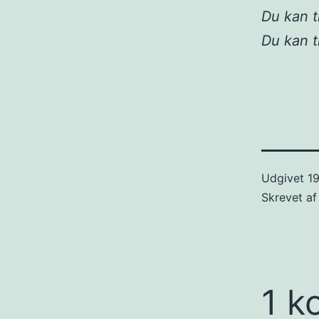
Du kan 
Du kan t
Udgivet
19
Skrevet a
1 k