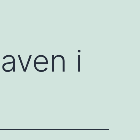
aven i