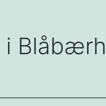
 i Blåbærh