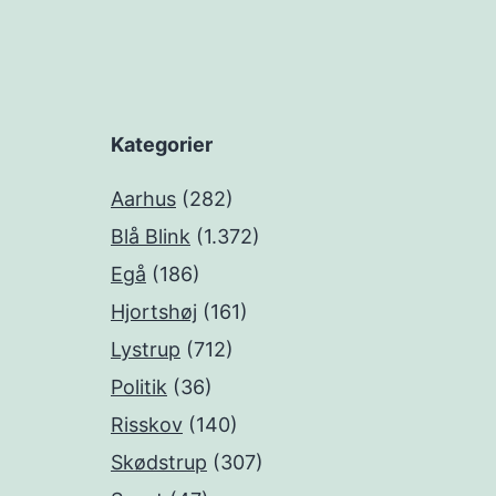
Kategorier
Aarhus
(282)
Blå Blink
(1.372)
Egå
(186)
Hjortshøj
(161)
Lystrup
(712)
Politik
(36)
Risskov
(140)
Skødstrup
(307)