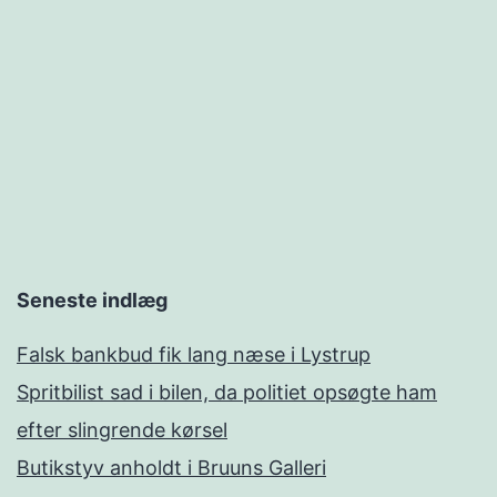
Seneste indlæg
Falsk bankbud fik lang næse i Lystrup
Spritbilist sad i bilen, da politiet opsøgte ham
efter slingrende kørsel
Butikstyv anholdt i Bruuns Galleri