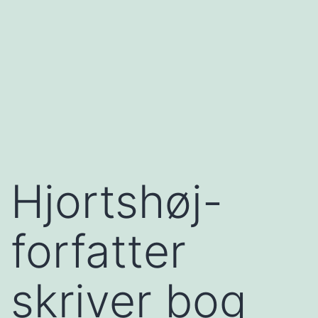
Hjortshøj-
forfatter
skriver bog