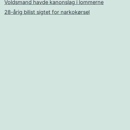
Voldsmand havde kanonslag i lommerne
28-årig bilist sigtet for narkokørsel