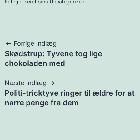
Kategoriseret som
Uncategorized
Indlægsnavigation
Forrige indlæg
Skødstrup: Tyvene tog lige
chokoladen med
Næste indlæg
Politi-tricktyve ringer til ældre for at
narre penge fra dem