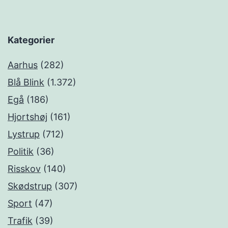
Kategorier
Aarhus
(282)
Blå Blink
(1.372)
Egå
(186)
Hjortshøj
(161)
Lystrup
(712)
Politik
(36)
Risskov
(140)
Skødstrup
(307)
Sport
(47)
Trafik
(39)