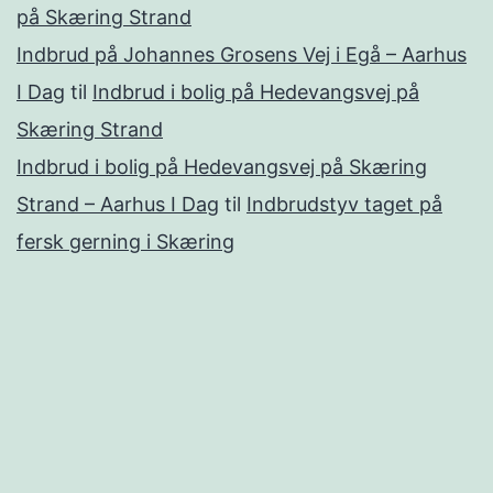
på Skæring Strand
Indbrud på Johannes Grosens Vej i Egå – Aarhus
I Dag
til
Indbrud i bolig på Hedevangsvej på
Skæring Strand
Indbrud i bolig på Hedevangsvej på Skæring
Strand – Aarhus I Dag
til
Indbrudstyv taget på
fersk gerning i Skæring