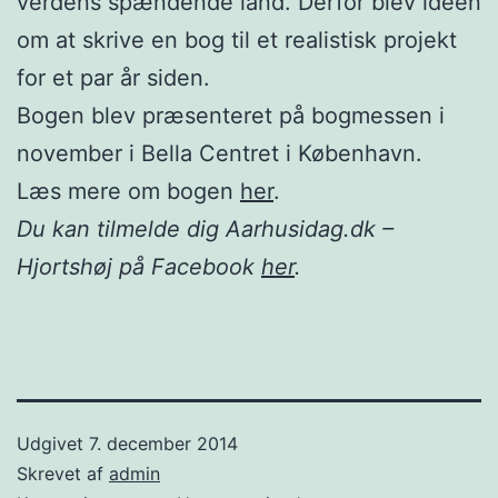
verdens spændende land. Derfor blev ideen
om at skrive en bog til et realistisk projekt
for et par år siden.
Bogen blev præsenteret på bogmessen i
november i Bella Centret i København.
Læs mere om bogen
her
.
Du kan tilmelde dig Aarhusidag.dk –
Hjortshøj på Facebook
her
.
Udgivet
7. december 2014
Skrevet af
admin