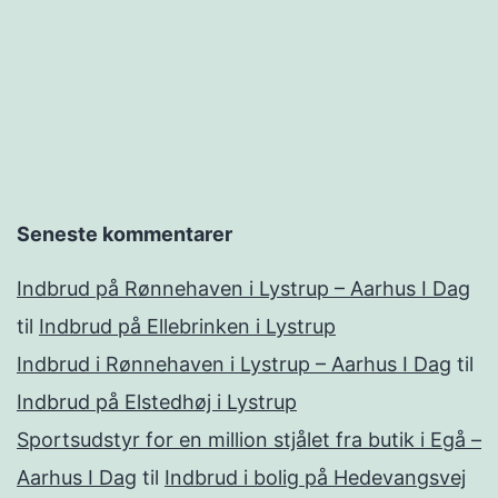
Seneste kommentarer
Indbrud på Rønnehaven i Lystrup – Aarhus I Dag
til
Indbrud på Ellebrinken i Lystrup
Indbrud i Rønnehaven i Lystrup – Aarhus I Dag
til
Indbrud på Elstedhøj i Lystrup
Sportsudstyr for en million stjålet fra butik i Egå –
Aarhus I Dag
til
Indbrud i bolig på Hedevangsvej