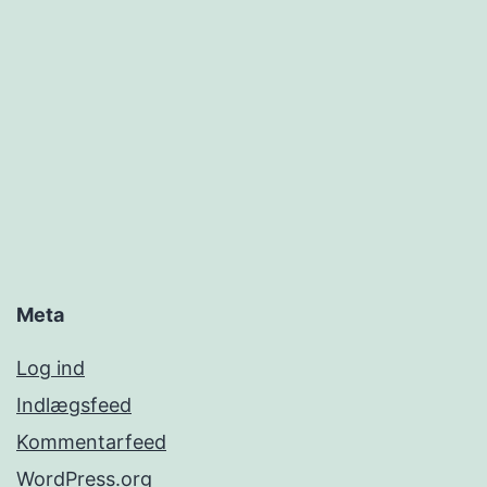
Meta
Log ind
Indlægsfeed
Kommentarfeed
WordPress.org