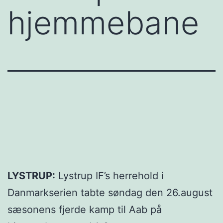
hjemmebane
LYSTRUP:
Lystrup IF’s herrehold i
Danmarkserien tabte søndag den 26.august
sæsonens fjerde kamp til Aab på