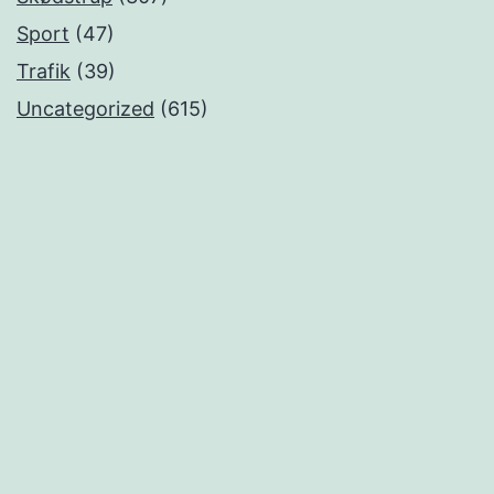
Sport
(47)
Trafik
(39)
Uncategorized
(615)