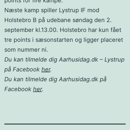
points for fire kampe.
Næste kamp spiller Lystrup IF mod
Holstebro B på udebane søndag den 2.
september kl.13.00. Holstebro har kun fået
tre points i sæsonstarten og ligger placeret
som nummer ni.
Du kan tilmelde dig Aarhusidag.dk – Lystrup
på Facebook
her
.
Du kan tilmelde dig Aarhusidag.dk på
Facebook
her
.