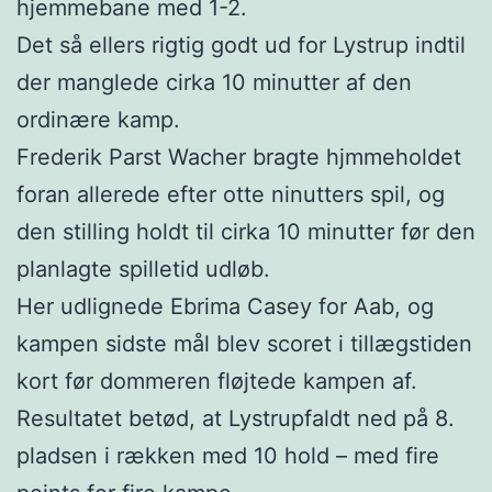
hjemmebane med 1-2.
Det så ellers rigtig godt ud for Lystrup indtil
der manglede cirka 10 minutter af den
ordinære kamp.
Frederik Parst Wacher bragte hjmmeholdet
foran allerede efter otte ninutters spil, og
den stilling holdt til cirka 10 minutter før den
planlagte spilletid udløb.
Her udlignede Ebrima Casey for Aab, og
kampen sidste mål blev scoret i tillægstiden
kort før dommeren fløjtede kampen af.
Resultatet betød, at Lystrupfaldt ned på 8.
pladsen i rækken med 10 hold – med fire