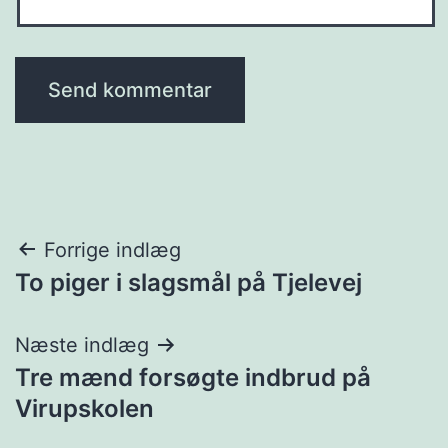
Indlægsnavigation
Forrige indlæg
To piger i slagsmål på Tjelevej
Næste indlæg
Tre mænd forsøgte indbrud på
Virupskolen