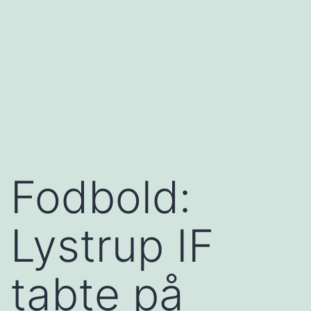
Fodbold:
Lystrup IF
tabte på