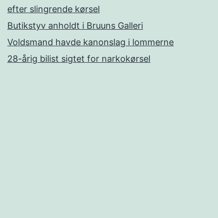
efter slingrende kørsel
Butikstyv anholdt i Bruuns Galleri
Voldsmand havde kanonslag i lommerne
28-årig bilist sigtet for narkokørsel