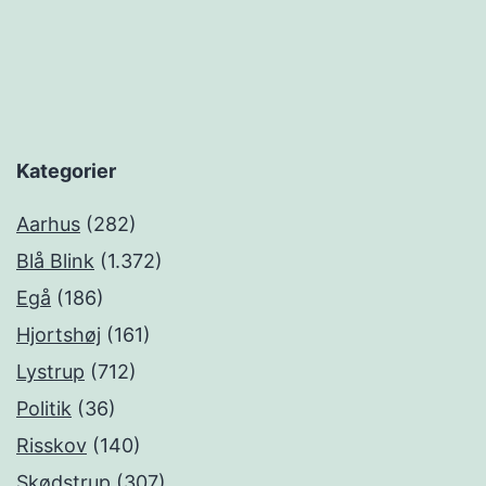
Kategorier
Aarhus
(282)
Blå Blink
(1.372)
Egå
(186)
Hjortshøj
(161)
Lystrup
(712)
Politik
(36)
Risskov
(140)
Skødstrup
(307)