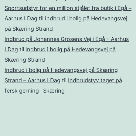
Sportsudstyr for en million stjålet fra butik i Egå –
Aarhus I Dag
til
Indbrud i bolig på Hedevangsvej
på Skæring Strand
Indbrud på Johannes Grosens Vej i Egå – Aarhus
I Dag
til
Indbrud i bolig på Hedevangsvej på
Skæring Strand
Indbrud i bolig på Hedevangsvej på Skæring
Strand – Aarhus I Dag
til
Indbrudstyv taget på
fersk gerning i Skæring