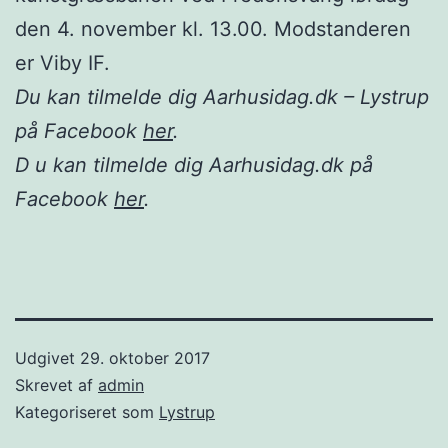
den 4. november kl. 13.00. Modstanderen
er Viby IF.
Du kan tilmelde dig Aarhusidag.dk – Lystrup
på Facebook
her
.
D u kan tilmelde dig Aarhusidag.dk på
Facebook
her
.
Udgivet
29. oktober 2017
Skrevet af
admin
Kategoriseret som
Lystrup