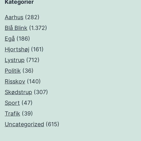
Kategorier
Aarhus
(282)
Blå Blink
(1.372)
Egå
(186)
Hjortshøj
(161)
Lystrup
(712)
Politik
(36)
Risskov
(140)
Skødstrup
(307)
Sport
(47)
Trafik
(39)
Uncategorized
(615)