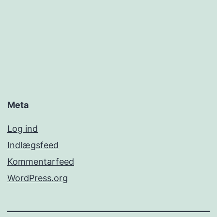
Meta
Log ind
Indlægsfeed
Kommentarfeed
WordPress.org