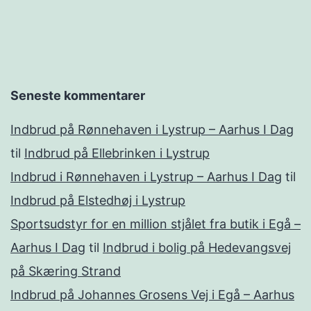
Seneste kommentarer
Indbrud på Rønnehaven i Lystrup – Aarhus I Dag
til
Indbrud på Ellebrinken i Lystrup
Indbrud i Rønnehaven i Lystrup – Aarhus I Dag
til
Indbrud på Elstedhøj i Lystrup
Sportsudstyr for en million stjålet fra butik i Egå –
Aarhus I Dag
til
Indbrud i bolig på Hedevangsvej
på Skæring Strand
Indbrud på Johannes Grosens Vej i Egå – Aarhus