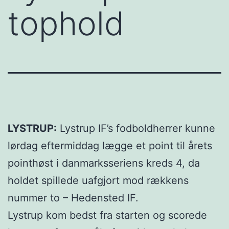
tophold
LYSTRUP:
Lystrup IF’s fodboldherrer kunne
lørdag eftermiddag lægge et point til årets
pointhøst i danmarksseriens kreds 4, da
holdet spillede uafgjort mod rækkens
nummer to – Hedensted IF.
Lystrup kom bedst fra starten og scorede