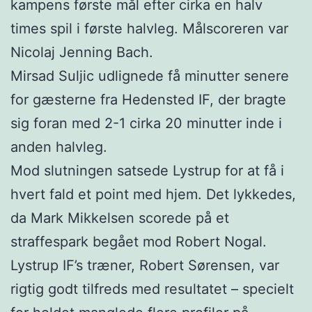
kampens første mål efter cirka en halv
times spil i første halvleg. Målscoreren var
Nicolaj Jenning Bach.
Mirsad Suljic udlignede få minutter senere
for gæsterne fra Hedensted IF, der bragte
sig foran med 2-1 cirka 20 minutter inde i
anden halvleg.
Mod slutningen satsede Lystrup for at få i
hvert fald et point med hjem. Det lykkedes,
da Mark Mikkelsen scorede på et
straffespark begået mod Robert Nogal.
Lystrup IF’s træner, Robert Sørensen, var
rigtig godt tilfreds med resultatet – specielt