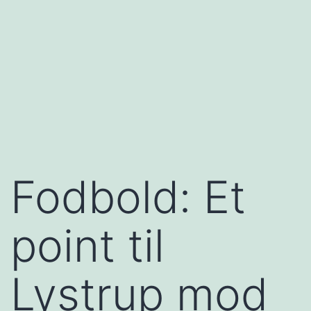
Fodbold: Et
point til
Lystrup mod