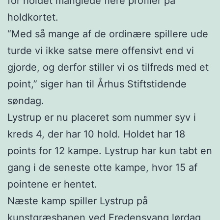
for holdet manglede flere profiler på
holdkortet.
“Med så mange af de ordinære spillere ude
turde vi ikke satse mere offensivt end vi
gjorde, og derfor stiller vi os tilfreds med et
point,” siger han til Århus Stiftstidende
søndag.
Lystrup er nu placeret som nummer syv i
kreds 4, der har 10 hold. Holdet har 18
points for 12 kampe. Lystrup har kun tabt en
gang i de seneste otte kampe, hvor 15 af
pointene er hentet.
Næste kamp spiller Lystrup på
kunstgræsbanen ved Fredensvang lørdag