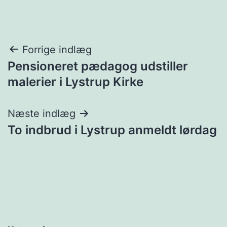
Indlægsnavigation
Forrige indlæg
Pensioneret pædagog udstiller
malerier i Lystrup Kirke
Næste indlæg
To indbrud i Lystrup anmeldt lørdag