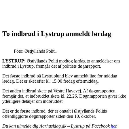
To indbrud i Lystrup anmeldt lørdag
Foto: Østjyllands Politi.
LYSTRUP:
Østjyllands Politi modtog lørdag to anmeldelser om
indbrud i Lystrup, fremgår det af politiets døgnrapport.
Det første indbrud på Lystruplund blev anmeldt lige før middag
lørdag. Det er sket efter kl. 15.00 fredag eftermiddag.
Det anden indbrud skete på Vestre Havevej. Af døgnrapporten
fremgår det, at indbruddet skete kl. 22.26. Døgnrapporten giver ikke
yderligere detaljer om indbruddet.
Det er de første indbrud, der er omtalt i Østjyllands Politis
offentliggjorte døgnrapporter siden den 10. oktober.
Du kan tilmelde dig Aarhusidag.dk – Lystrup på Facebook
her
.