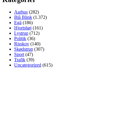
Aarhus
(282)
Blå Blink
(1.372)
Egå
(186)
Hjortshøj
(161)
Lystrup
(712)
Politik
(36)
Risskov
(140)
Skødstrup
(307)
Sport
(47)
Trafik
(39)
Uncategorized
(615)