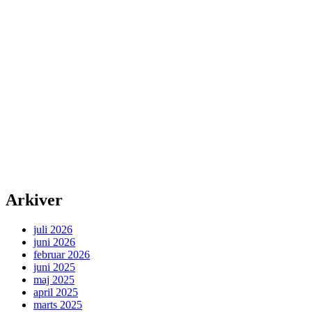
Arkiver
juli 2026
juni 2026
februar 2026
juni 2025
maj 2025
april 2025
marts 2025