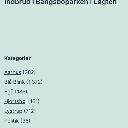
Indbrud i Bangsboparken i Løgten
Kategorier
Aarhus
(282)
Blå Blink
(1.372)
Egå
(186)
Hjortshøj
(161)
Lystrup
(712)
Politik
(36)