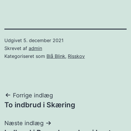
Udgivet
5. december 2021
Skrevet af
admin
Kategoriseret som
Blå Blink
,
Risskov
Indlægsnavigation
Forrige indlæg
To indbrud i Skæring
Næste indlæg