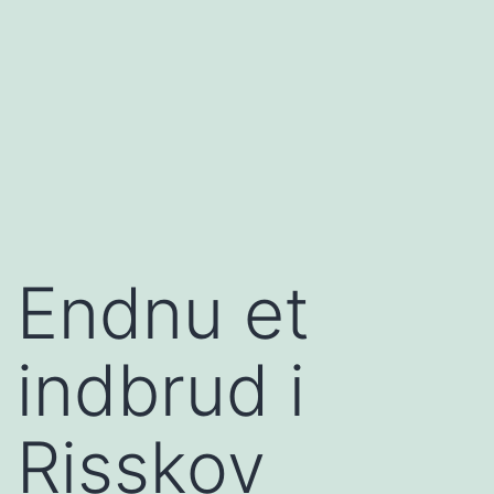
Endnu et
indbrud i
Risskov