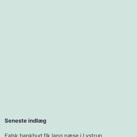
Seneste indlæg
Falsk bankbud fik lang næse i Lystrup