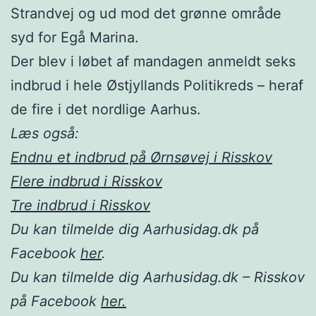
Strandvej og ud mod det grønne område
syd for Egå Marina.
Der blev i løbet af mandagen anmeldt seks
indbrud i hele Østjyllands Politikreds – heraf
de fire i det nordlige Aarhus.
Læs også:
Endnu et indbrud på Ørnsøvej i Risskov
Flere indbrud i Risskov
Tre indbrud i Risskov
Du kan tilmelde dig Aarhusidag.dk på
Facebook
her
.
Du kan tilmelde dig Aarhusidag.dk – Risskov
på Facebook
her.