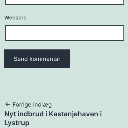
Websted
Indlægsnavigation
Forrige indlæg
Nyt indbrud i Kastanjehaven i
Lystrup