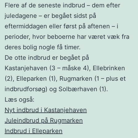
Flere af de seneste indbrud – dem efter
juledagene – er begået sidst på
eftermiddagen eller først på aftenen – i
perioder, hvor beboerne har været væk fra
deres bolig nogle få timer.
De otte indbrud er begået på
Kastanjehaven (3 – måske 4), Ellebrinken
(2), Elleparken (1), Rugmarken (1 – plus et
indbrudforsøg) og Solbærhaven (1).
Læs også:
Nyt indbrud i Kastanjehaven
Juleindbrud på Rugmarken
Indbrud i Elleparken