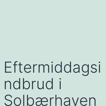
Eftermiddagsi
ndbrud i
Solbærhaven