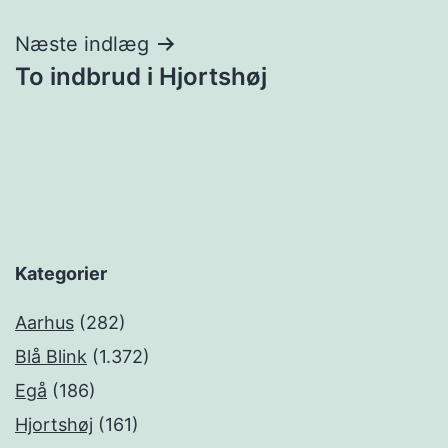
Næste indlæg
To indbrud i Hjortshøj
Kategorier
Aarhus
(282)
Blå Blink
(1.372)
Egå
(186)
Hjortshøj
(161)