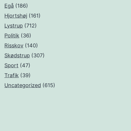
Egå
(186)
Hjortshøj
(161)
Lystrup
(712)
Politik
(36)
Risskov
(140)
Skødstrup
(307)
Sport
(47)
Trafik
(39)
Uncategorized
(615)