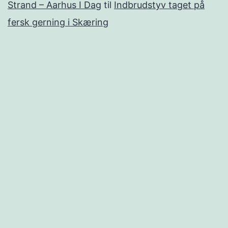
Strand – Aarhus I Dag
til
Indbrudstyv taget på
fersk gerning i Skæring