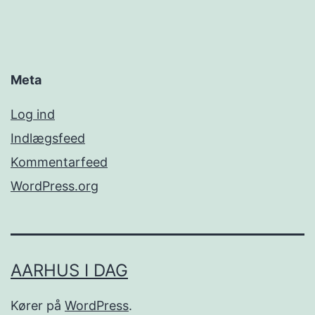
Meta
Log ind
Indlægsfeed
Kommentarfeed
WordPress.org
AARHUS I DAG
Kører på
WordPress
.