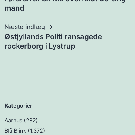
mand
Næste indlæg
Østjyllands Politi ransagede
rockerborg i Lystrup
Kategorier
Aarhus
(282)
Blå Blink
(1.372)