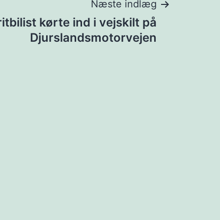
Næste indlæg
itbilist kørte ind i vejskilt på
Djurslandsmotorvejen