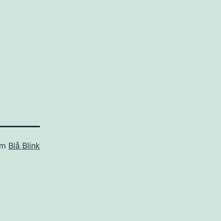
som
Blå Blink