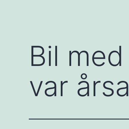
Bil med
var års