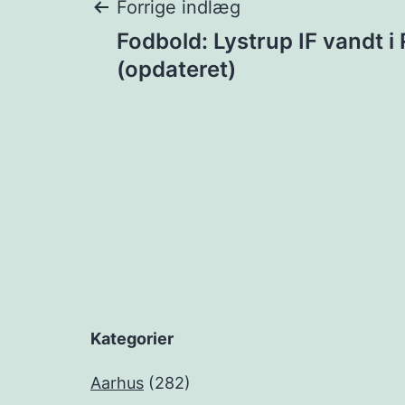
Indlægsnavigat
Forrige indlæg
Fodbold: Lystrup IF vandt i
(opdateret)
Kategorier
Aarhus
(282)