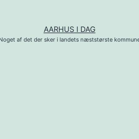
AARHUS I DAG
Noget af det der sker i landets næststørste kommun