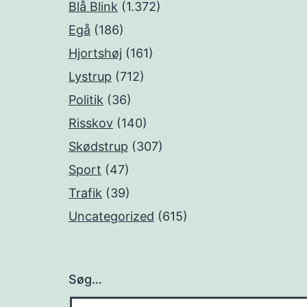
Blå Blink
(1.372)
Egå
(186)
Hjortshøj
(161)
Lystrup
(712)
Politik
(36)
Risskov
(140)
Skødstrup
(307)
Sport
(47)
Trafik
(39)
Uncategorized
(615)
Søg…