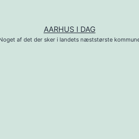
AARHUS I DAG
Noget af det der sker i landets næststørste kommun