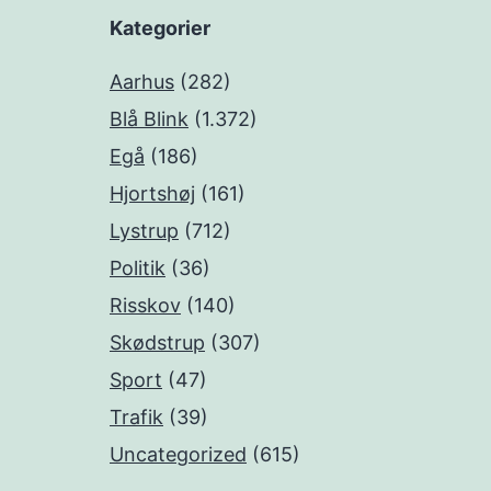
Kategorier
Aarhus
(282)
Blå Blink
(1.372)
Egå
(186)
Hjortshøj
(161)
Lystrup
(712)
Politik
(36)
Risskov
(140)
Skødstrup
(307)
Sport
(47)
Trafik
(39)
Uncategorized
(615)