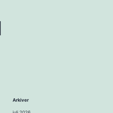
Arkiver
juli 2026