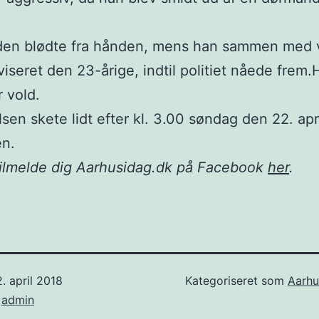
en blødte fra hånden, mens han sammen med 
iviseret den 23-årige, indtil politiet nåede frem.
r vold.
sen skete lidt efter kl. 3.00 søndag den 22. apr
n.
tilmelde dig Aarhusidag.dk på Facebook
her
.
. april 2018
Kategoriseret som
Aarhu
f
admin