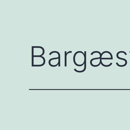
Bargæst