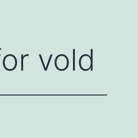
or vold