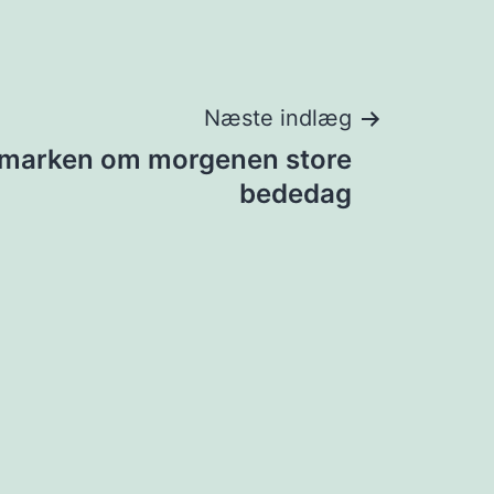
Næste indlæg
gmarken om morgenen store
bededag