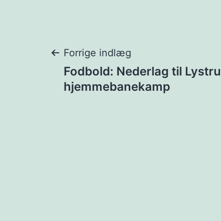
Indlægsnavigat
Forrige indlæg
Fodbold: Nederlag til Lystru
hjemmebanekamp