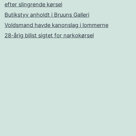
efter slingrende kørsel
Butikstyv anholdt i Bruuns Galleri
Voldsmand havde kanonslag i lommerne
28-årig bilist sigtet for narkokørsel