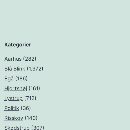
Kategorier
Aarhus
(282)
Blå Blink
(1.372)
Egå
(186)
Hjortshøj
(161)
Lystrup
(712)
Politik
(36)
Risskov
(140)
Skødstrup
(307)