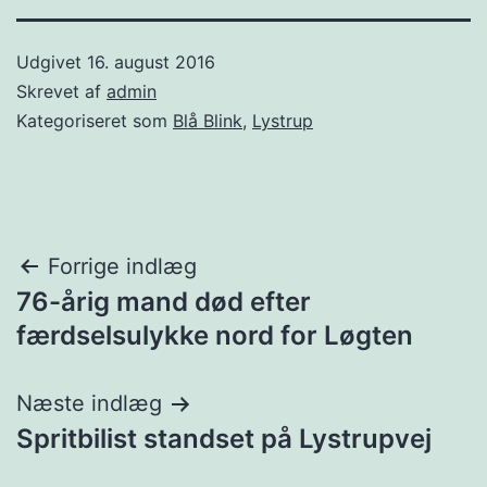
Udgivet
16. august 2016
Skrevet af
admin
Kategoriseret som
Blå Blink
,
Lystrup
Indlægsnavigation
Forrige indlæg
76-årig mand død efter
færdselsulykke nord for Løgten
Næste indlæg
Spritbilist standset på Lystrupvej