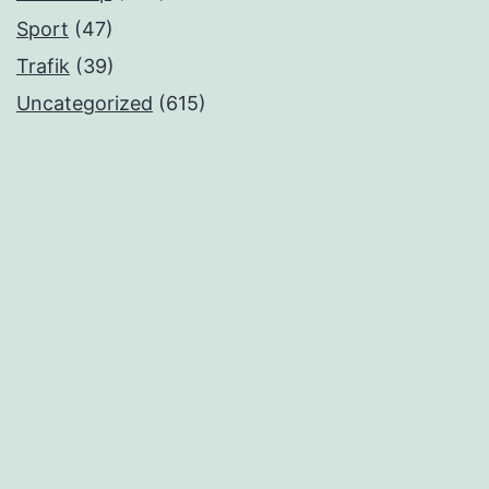
Sport
(47)
Trafik
(39)
Uncategorized
(615)