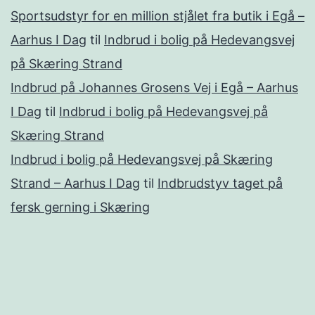
Sportsudstyr for en million stjålet fra butik i Egå –
Aarhus I Dag
til
Indbrud i bolig på Hedevangsvej
på Skæring Strand
Indbrud på Johannes Grosens Vej i Egå – Aarhus
I Dag
til
Indbrud i bolig på Hedevangsvej på
Skæring Strand
Indbrud i bolig på Hedevangsvej på Skæring
Strand – Aarhus I Dag
til
Indbrudstyv taget på
fersk gerning i Skæring