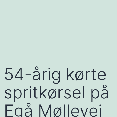
54-årig kørte
spritkørsel på
Egå Møllevej