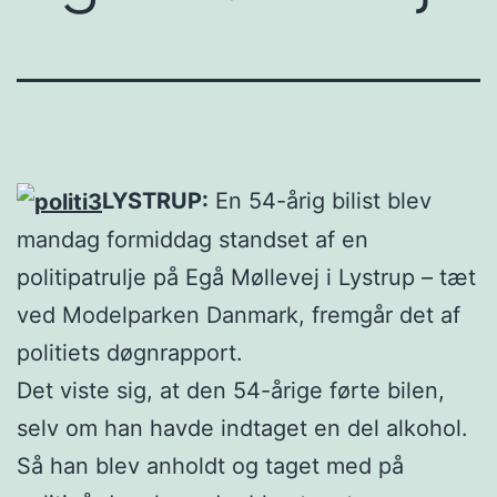
LYSTRUP:
En 54-årig bilist blev
mandag formiddag standset af en
politipatrulje på Egå Møllevej i Lystrup – tæt
ved Modelparken Danmark, fremgår det af
politiets døgnrapport.
Det viste sig, at den 54-årige førte bilen,
selv om han havde indtaget en del alkohol.
Så han blev anholdt og taget med på