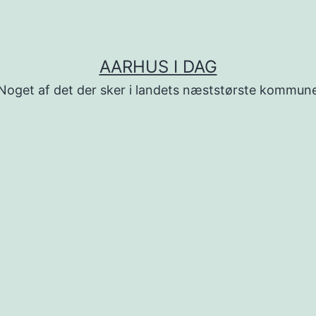
AARHUS I DAG
Noget af det der sker i landets næststørste kommun