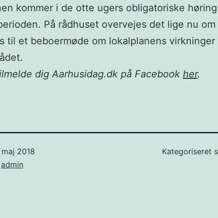
nen kommer i de otte ugers obligatoriske høring 
rioden. På rådhuset overvejes det lige nu om 
s til et beboermøde om lokalplanens virkninger
ådet.
tilmelde dig Aarhusidag.dk på Facebook
her
.
 maj 2018
Kategoriseret
f
admin