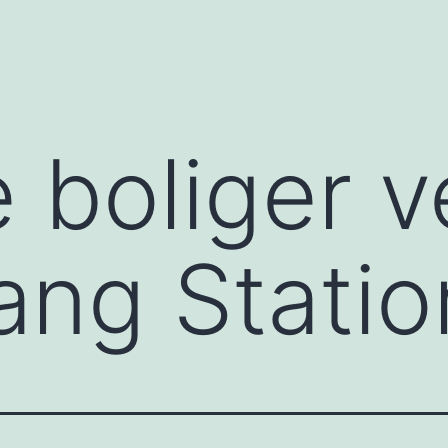
 boliger 
ng Statio