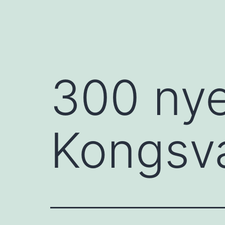
300 nye
Kongsva