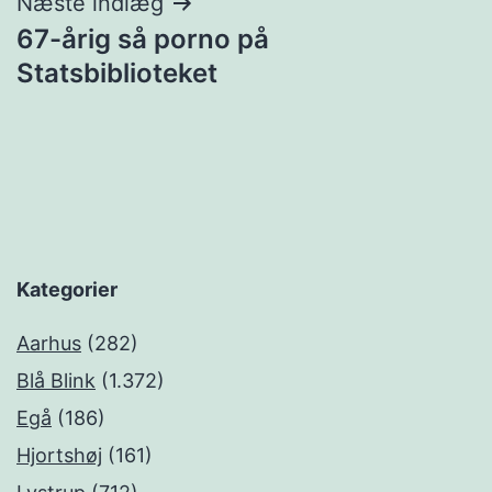
Næste indlæg
67-årig så porno på
Statsbiblioteket
Kategorier
Aarhus
(282)
Blå Blink
(1.372)
Egå
(186)
Hjortshøj
(161)