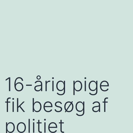
16-årig pige
fik besøg af
politiet