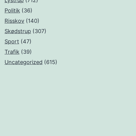
Lystrup
(712)
Politik
(36)
Risskov
(140)
Skødstrup
(307)
Sport
(47)
Trafik
(39)
Uncategorized
(615)