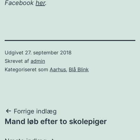
Facebook
her
.
Udgivet
27. september 2018
Skrevet af
admin
Kategoriseret som
Aarhus
,
Blå Blink
Indlægsnavigation
Forrige indlæg
Mand løb efter to skolepiger