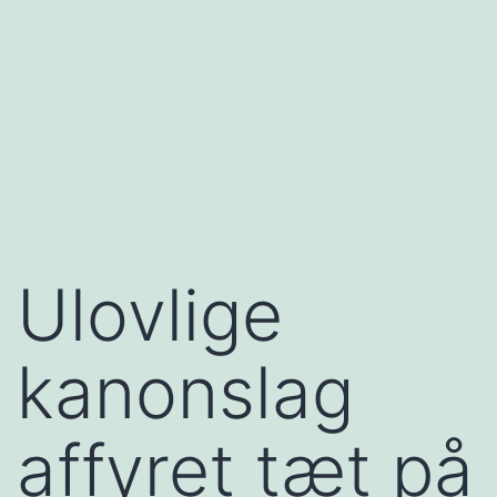
Ulovlige
kanonslag
affyret tæt på