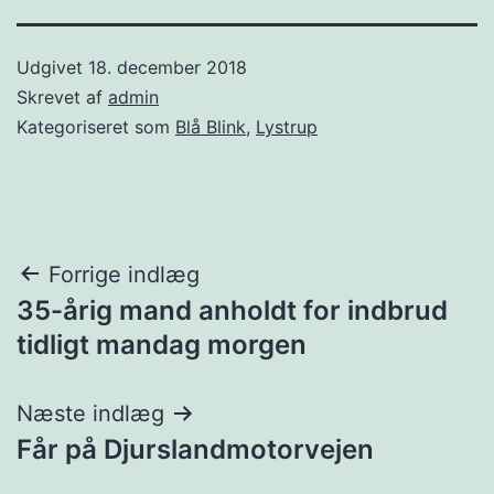
Udgivet
18. december 2018
Skrevet af
admin
Kategoriseret som
Blå Blink
,
Lystrup
Indlægsnavigation
Forrige indlæg
35-årig mand anholdt for indbrud
tidligt mandag morgen
Næste indlæg
Får på Djurslandmotorvejen