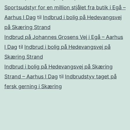
Sportsudstyr for en million stjålet fra butik i Egå –
Aarhus I Dag
til
Indbrud i bolig på Hedevangsvej
på Skæring Strand
Indbrud på Johannes Grosens Vej i Egå – Aarhus
I Dag
til
Indbrud i bolig på Hedevangsvej på
Skæring Strand
Indbrud i bolig på Hedevangsvej på Skæring
Strand – Aarhus I Dag
til
Indbrudstyv taget på
fersk gerning i Skæring