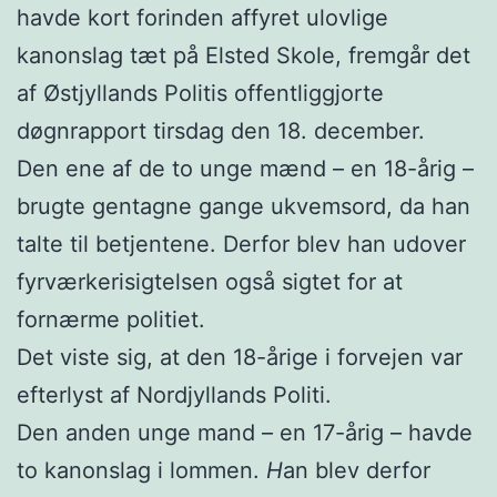
havde kort forinden affyret ulovlige
kanonslag tæt på Elsted Skole, fremgår det
af Østjyllands Politis offentliggjorte
døgnrapport tirsdag den 18. december.
Den ene af de to unge mænd – en 18-årig –
brugte gentagne gange ukvemsord, da han
talte til betjentene. Derfor blev han udover
fyrværkerisigtelsen også sigtet for at
fornærme politiet.
Det viste sig, at den 18-årige i forvejen var
efterlyst af Nordjyllands Politi.
Den anden unge mand – en 17-årig – havde
to kanonslag i lommen.
H
an blev derfor