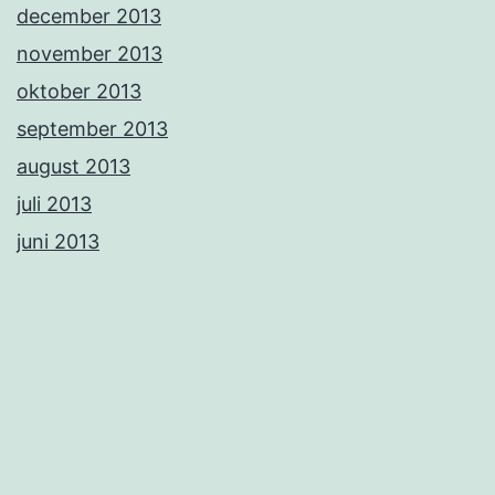
december 2013
november 2013
oktober 2013
september 2013
august 2013
juli 2013
juni 2013