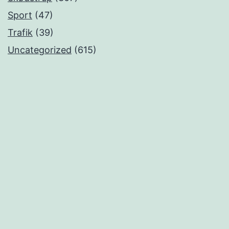
Sport
(47)
Trafik
(39)
Uncategorized
(615)