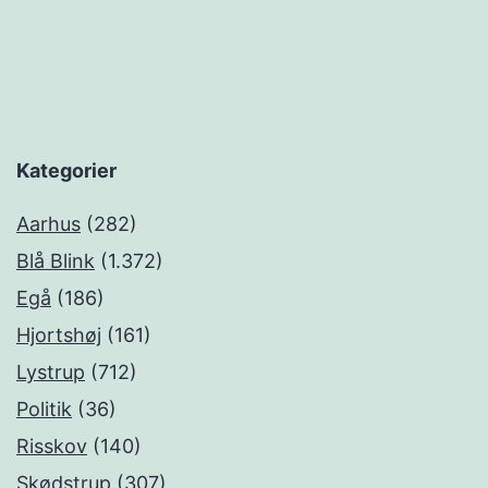
Kategorier
Aarhus
(282)
Blå Blink
(1.372)
Egå
(186)
Hjortshøj
(161)
Lystrup
(712)
Politik
(36)
Risskov
(140)
Skødstrup
(307)