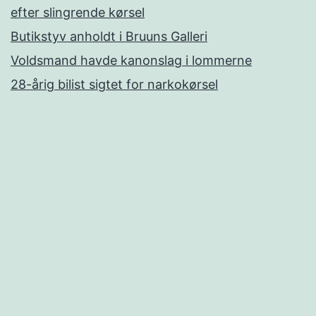
efter slingrende kørsel
Butikstyv anholdt i Bruuns Galleri
Voldsmand havde kanonslag i lommerne
28-årig bilist sigtet for narkokørsel