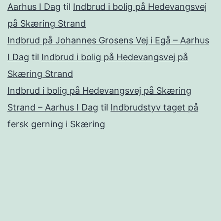
Aarhus I Dag
til
Indbrud i bolig på Hedevangsvej
på Skæring Strand
Indbrud på Johannes Grosens Vej i Egå – Aarhus
I Dag
til
Indbrud i bolig på Hedevangsvej på
Skæring Strand
Indbrud i bolig på Hedevangsvej på Skæring
Strand – Aarhus I Dag
til
Indbrudstyv taget på
fersk gerning i Skæring