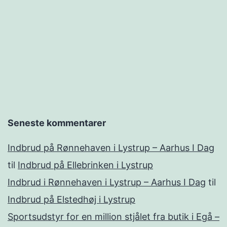
Seneste kommentarer
Indbrud på Rønnehaven i Lystrup – Aarhus I Dag
til
Indbrud på Ellebrinken i Lystrup
Indbrud i Rønnehaven i Lystrup – Aarhus I Dag
til
Indbrud på Elstedhøj i Lystrup
Sportsudstyr for en million stjålet fra butik i Egå –