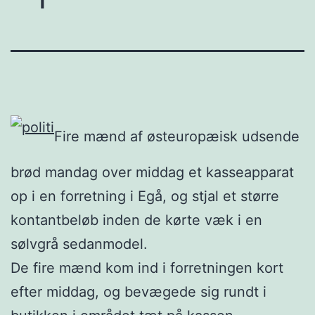
Fire mænd af østeuropæisk udsende
brød mandag over middag et kasseapparat
op i en forretning i Egå, og stjal et større
kontantbeløb inden de kørte væk i en
sølvgrå sedanmodel.
De fire mænd kom ind i forretningen kort
efter middag, og bevægede sig rundt i