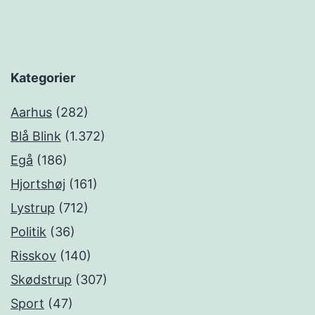
Kategorier
Aarhus
(282)
Blå Blink
(1.372)
Egå
(186)
Hjortshøj
(161)
Lystrup
(712)
Politik
(36)
Risskov
(140)
Skødstrup
(307)
Sport
(47)