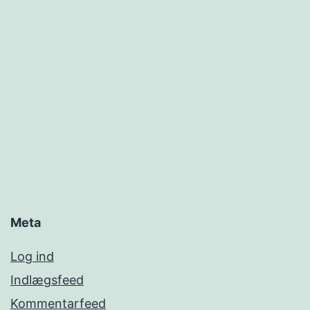
Meta
Log ind
Indlægsfeed
Kommentarfeed