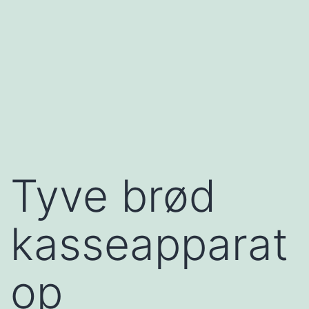
Tyve brød
kasseapparat
op