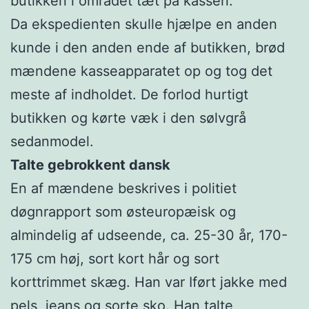
butikken i området tæt på kassen.
Da ekspedienten skulle hjælpe en anden
kunde i den anden ende af butikken, brød
mændene kasseapparatet op og tog det
meste af indholdet. De forlod hurtigt
butikken og kørte væk i den sølvgrå
sedanmodel.
Talte gebrokkent dansk
En af mændene beskrives i politiet
døgnrapport som østeuropæisk og
almindelig af udseende, ca. 25-30 år, 170-
175 cm høj, sort kort hår og sort
korttrimmet skæg. Han var Iført jakke med
pels, jeans og sorte sko. Han talte