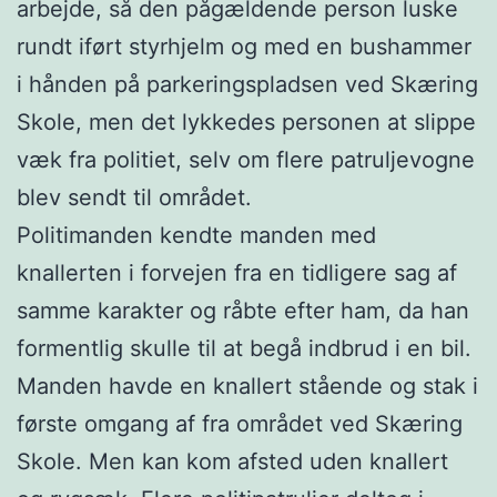
arbejde, så den pågældende person luske
rundt iført styrhjelm og med en bushammer
i hånden på parkeringspladsen ved Skæring
Skole, men det lykkedes personen at slippe
væk fra politiet, selv om flere patruljevogne
blev sendt til området.
Politimanden kendte manden med
knallerten i forvejen fra en tidligere sag af
samme karakter og råbte efter ham, da han
formentlig skulle til at begå indbrud i en bil.
Manden havde en knallert stående og stak i
første omgang af fra området ved Skæring
Skole. Men kan kom afsted uden knallert