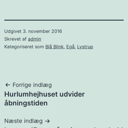
Udgivet
3. november 2016
Skrevet af
admin
Kategoriseret som
Blå Blink
,
Egå
,
Lystrup
Indlægsnavigation
Forrige indlæg
Hurlumhejhuset udvider
åbningstiden
Næste indlæg