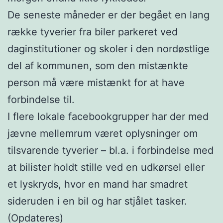
De seneste måneder er der begået en lang
række tyverier fra biler parkeret ved
daginstitutioner og skoler i den nordøstlige
del af kommunen, som den mistænkte
person må være mistænkt for at have
forbindelse til.
I flere lokale facebookgrupper har der med
jævne mellemrum været oplysninger om
tilsvarende tyverier – bl.a. i forbindelse med
at bilister holdt stille ved en udkørsel eller
et lyskryds, hvor en mand har smadret
sideruden i en bil og har stjålet tasker.
(Opdateres)