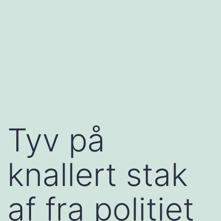
Tyv på
knallert stak
af fra politiet