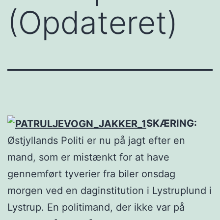
(Opdateret)
SKÆRING:
Østjyllands Politi er nu på jagt efter en
mand, som er mistænkt for at have
gennemført tyverier fra biler onsdag
morgen ved en daginstitution i Lystruplund i
Lystrup. En politimand, der ikke var på