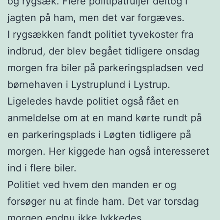
og rygsæk. Flere politipatruljer deltog i
jagten på ham, men det var forgæves.
I rygsækken fandt politiet tyvekoster fra
indbrud, der blev begået tidligere onsdag
morgen fra biler på parkeringspladsen ved
børnehaven i Lystruplund i Lystrup.
Ligeledes havde politiet også fået en
anmeldelse om at en mand kørte rundt på
en parkeringsplads i Løgten tidligere på
morgen. Her kiggede han også interesseret
ind i flere biler.
Politiet ved hvem den manden er og
forsøger nu at finde ham. Det var torsdag
morgen endnu ikke lykkedes.