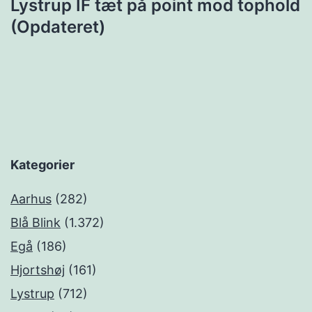
Lystrup IF tæt på point mod tophold
(Opdateret)
Kategorier
Aarhus
(282)
Blå Blink
(1.372)
Egå
(186)
Hjortshøj
(161)
Lystrup
(712)