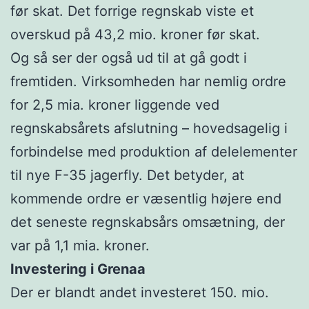
før skat. Det forrige regnskab viste et
overskud på 43,2 mio. kroner før skat.
Og så ser der også ud til at gå godt i
fremtiden. Virksomheden har nemlig ordre
for 2,5 mia. kroner liggende ved
regnskabsårets afslutning – hovedsagelig i
forbindelse med produktion af delelementer
til nye F-35 jagerfly. Det betyder, at
kommende ordre er væsentlig højere end
det seneste regnskabsårs omsætning, der
var på 1,1 mia. kroner.
Investering i Grenaa
Der er blandt andet investeret 150. mio.