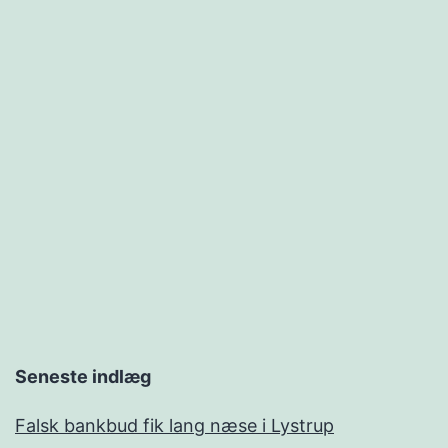
Seneste indlæg
Falsk bankbud fik lang næse i Lystrup