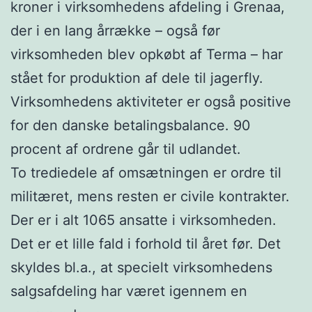
kroner i virksomhedens afdeling i Grenaa,
der i en lang årrække – også før
virksomheden blev opkøbt af Terma – har
stået for produktion af dele til jagerfly.
Virksomhedens aktiviteter er også positive
for den danske betalingsbalance. 90
procent af ordrene går til udlandet.
To trediedele af omsætningen er ordre til
militæret, mens resten er civile kontrakter.
Der er i alt 1065 ansatte i virksomheden.
Det er et lille fald i forhold til året før. Det
skyldes bl.a., at specielt virksomhedens
salgsafdeling har været igennem en