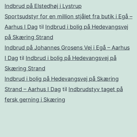
Indbrud på Elstedhøj i Lystrup
Sportsudstyr for en million stjålet fra butik i Egå –
Aarhus I Dag
til
Indbrud i bolig på Hedevangsvej
på Skæring Strand
Indbrud på Johannes Grosens Vej i Egå – Aarhus
I Dag
til
Indbrud i bolig på Hedevangsvej på
Skæring Strand
Indbrud i bolig på Hedevangsvej på Skæring
Strand – Aarhus I Dag
til
Indbrudstyv taget på
fersk gerning i Skæring