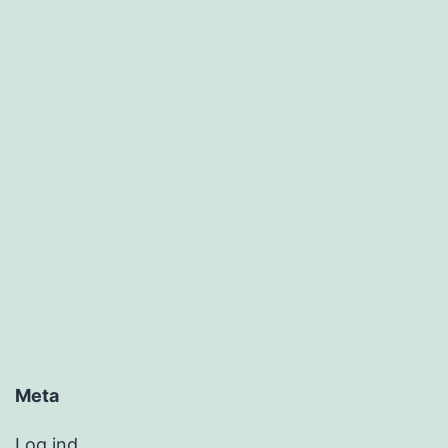
Meta
Log ind