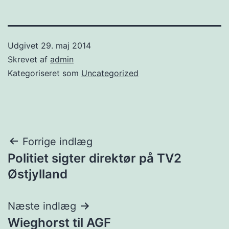
Udgivet
29. maj 2014
Skrevet af
admin
Kategoriseret som
Uncategorized
Indlægsnavigation
Forrige indlæg
Politiet sigter direktør på TV2
Østjylland
Næste indlæg
Wieghorst til AGF