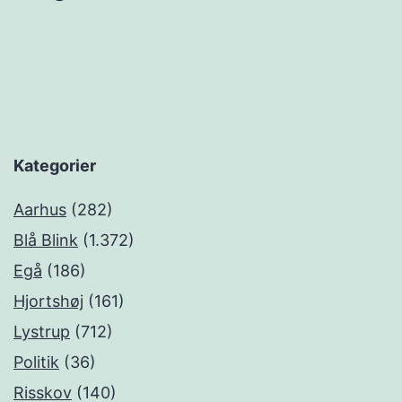
Kategorier
Aarhus
(282)
Blå Blink
(1.372)
Egå
(186)
Hjortshøj
(161)
Lystrup
(712)
Politik
(36)
Risskov
(140)