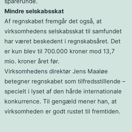
sparerunde.
Mindre selskabsskat
Af regnskabet fremgår det også, at
virksomhedens selskabsskat til samfundet
har været beskedent i regnskabsåret. Det
er kun blev til 700.000 kroner mod 13,7
mio. kroner året før.
Virksomhedens direktør Jens Maaløe
betegner regnskabet som tilfredsstillende –
specielt i lyset af den hårde internationale
konkurrence. Til gengæld mener han, at
virksomheden er godt rustet til fremtiden.