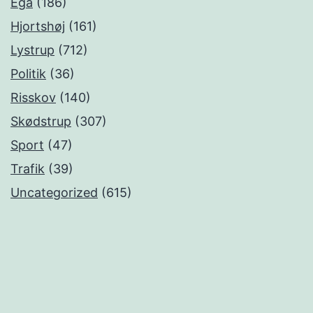
Egå
(186)
Hjortshøj
(161)
Lystrup
(712)
Politik
(36)
Risskov
(140)
Skødstrup
(307)
Sport
(47)
Trafik
(39)
Uncategorized
(615)