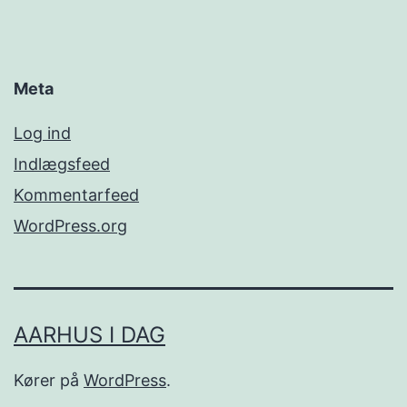
Meta
Log ind
Indlægsfeed
Kommentarfeed
WordPress.org
AARHUS I DAG
Kører på
WordPress
.