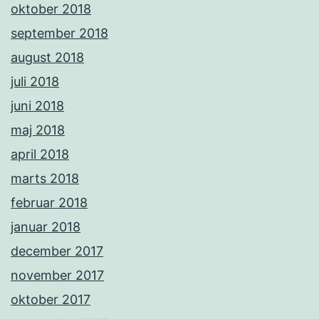
oktober 2018
september 2018
august 2018
juli 2018
juni 2018
maj 2018
april 2018
marts 2018
februar 2018
januar 2018
december 2017
november 2017
oktober 2017