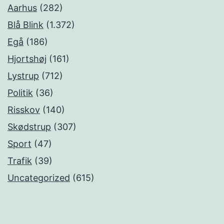
Aarhus
(282)
Blå Blink
(1.372)
Egå
(186)
Hjortshøj
(161)
Lystrup
(712)
Politik
(36)
Risskov
(140)
Skødstrup
(307)
Sport
(47)
Trafik
(39)
Uncategorized
(615)