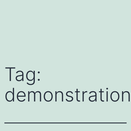
Tag:
demonstratio