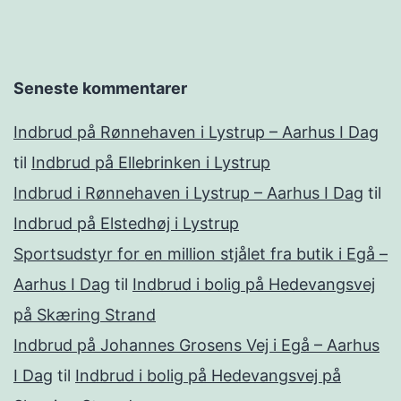
Seneste kommentarer
Indbrud på Rønnehaven i Lystrup – Aarhus I Dag
til
Indbrud på Ellebrinken i Lystrup
Indbrud i Rønnehaven i Lystrup – Aarhus I Dag
til
Indbrud på Elstedhøj i Lystrup
Sportsudstyr for en million stjålet fra butik i Egå –
Aarhus I Dag
til
Indbrud i bolig på Hedevangsvej
på Skæring Strand
Indbrud på Johannes Grosens Vej i Egå – Aarhus
I Dag
til
Indbrud i bolig på Hedevangsvej på