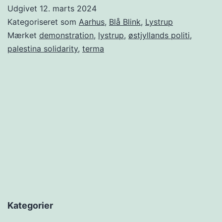
Udgivet
12. marts 2024
Kategoriseret som
Aarhus
,
Blå Blink
,
Lystrup
Mærket
demonstration
,
lystrup
,
østjyllands politi
,
palestina solidarity
,
terma
Kategorier