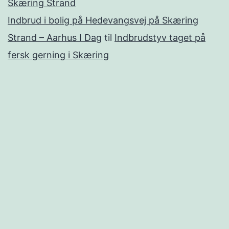
Skæring Strand
Indbrud i bolig på Hedevangsvej på Skæring
Strand – Aarhus I Dag
til
Indbrudstyv taget på
fersk gerning i Skæring