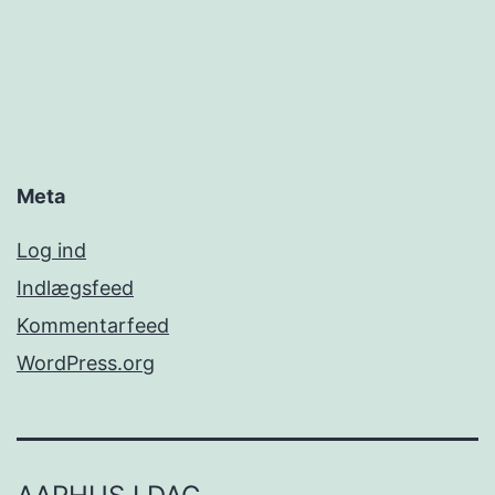
Meta
Log ind
Indlægsfeed
Kommentarfeed
WordPress.org