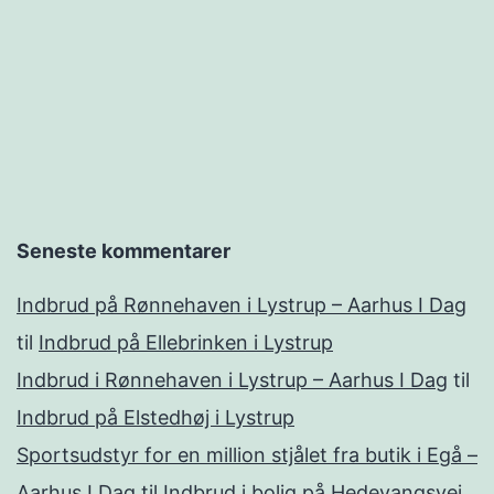
Seneste kommentarer
Indbrud på Rønnehaven i Lystrup – Aarhus I Dag
til
Indbrud på Ellebrinken i Lystrup
Indbrud i Rønnehaven i Lystrup – Aarhus I Dag
til
Indbrud på Elstedhøj i Lystrup
Sportsudstyr for en million stjålet fra butik i Egå –
Aarhus I Dag
til
Indbrud i bolig på Hedevangsvej