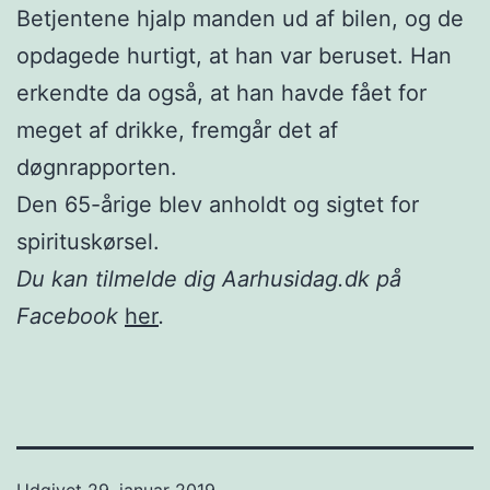
Betjentene hjalp manden ud af bilen, og de
opdagede hurtigt, at han var beruset. Han
erkendte da også, at han havde fået for
meget af drikke, fremgår det af
døgnrapporten.
Den 65-årige blev anholdt og sigtet for
spirituskørsel.
Du kan tilmelde dig Aarhusidag.dk på
Facebook
her
.
Udgivet
29. januar 2019