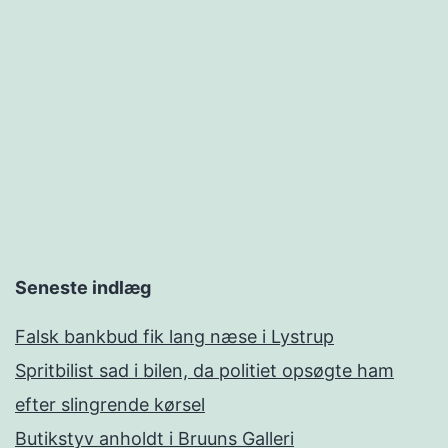
Seneste indlæg
Falsk bankbud fik lang næse i Lystrup
Spritbilist sad i bilen, da politiet opsøgte ham
efter slingrende kørsel
Butikstyv anholdt i Bruuns Galleri