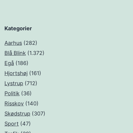
Kategorier
Aarhus
(282)
Blå Blink
(1.372)
Egå
(186)
Hjortshøj
(161)
Lystrup
(712)
Politik
(36)
Risskov
(140)
Skødstrup
(307)
Sport
(47)