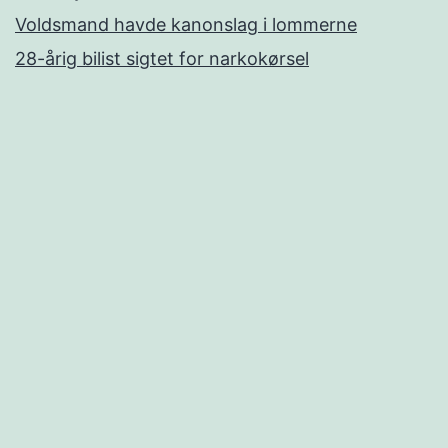
Voldsmand havde kanonslag i lommerne
28-årig bilist sigtet for narkokørsel