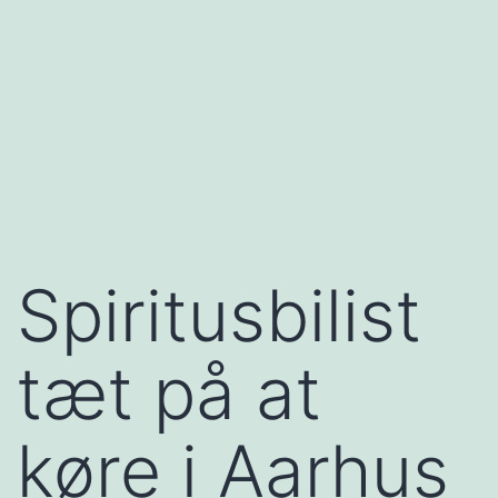
Spiritusbilist
tæt på at
køre i Aarhus