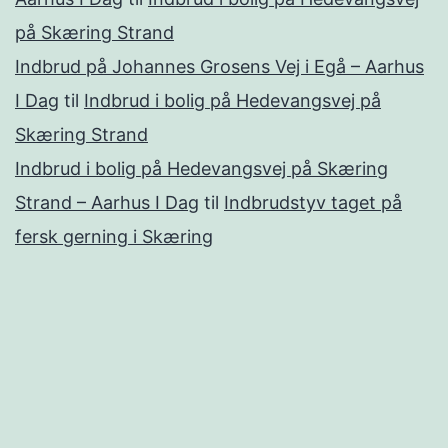
på Skæring Strand
Indbrud på Johannes Grosens Vej i Egå – Aarhus
I Dag
til
Indbrud i bolig på Hedevangsvej på
Skæring Strand
Indbrud i bolig på Hedevangsvej på Skæring
Strand – Aarhus I Dag
til
Indbrudstyv taget på
fersk gerning i Skæring