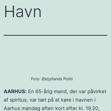
Havn
Foto: Østjyllands Politi
AARHUS:
En 65-årig mand, der var påvirket
af spiritus, var tæt på at køre i havnen i
Aarhus mandag aften kort efter kl. 19.30,