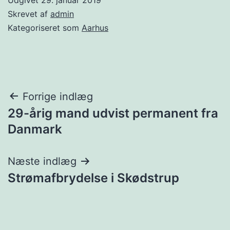
Skrevet af
admin
Kategoriseret som
Aarhus
Indlægsnavigation
Forrige indlæg
29-årig mand udvist permanent fra
Danmark
Næste indlæg
Strømafbrydelse i Skødstrup