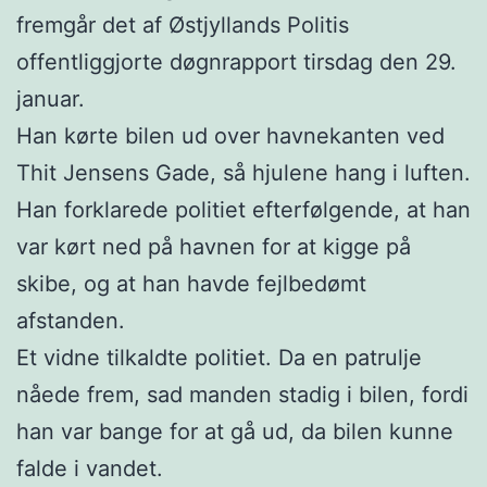
fremgår det af Østjyllands Politis
offentliggjorte døgnrapport tirsdag den 29.
januar.
Han kørte bilen ud over havnekanten ved
Thit Jensens Gade, så hjulene hang i luften.
Han forklarede politiet efterfølgende, at han
var kørt ned på havnen for at kigge på
skibe, og at han havde fejlbedømt
afstanden.
Et vidne tilkaldte politiet. Da en patrulje
nåede frem, sad manden stadig i bilen, fordi
han var bange for at gå ud, da bilen kunne
falde i vandet.