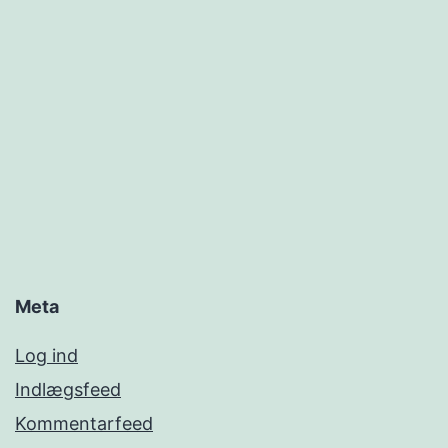
Meta
Log ind
Indlægsfeed
Kommentarfeed