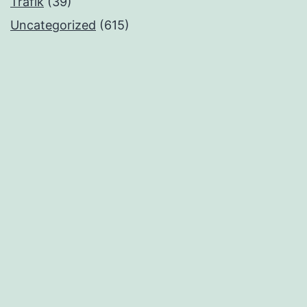
Trafik
(39)
Uncategorized
(615)