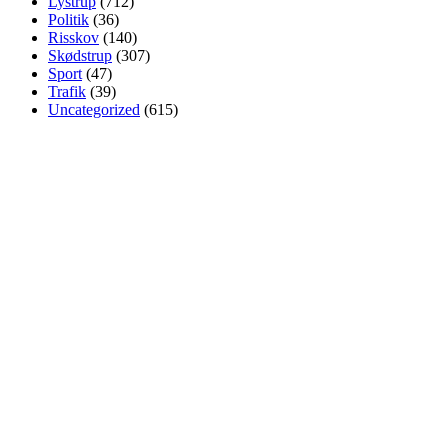
Lystrup
(712)
Politik
(36)
Risskov
(140)
Skødstrup
(307)
Sport
(47)
Trafik
(39)
Uncategorized
(615)