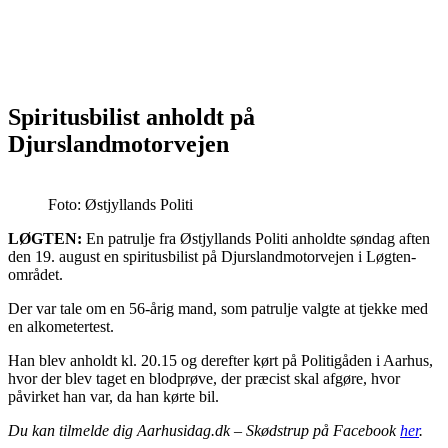
Spiritusbilist anholdt på
Djurslandmotorvejen
Foto: Østjyllands Politi
LØGTEN:
En patrulje fra Østjyllands Politi anholdte søndag aften
den 19. august en spiritusbilist på Djurslandmotorvejen i Løgten-
området.
Der var tale om en 56-årig mand, som patrulje valgte at tjekke med
en alkometertest.
Han blev anholdt kl. 20.15 og derefter kørt på Politigåden i Aarhus,
hvor der blev taget en blodprøve, der præcist skal afgøre, hvor
påvirket han var, da han kørte bil.
Du kan tilmelde dig Aarhusidag.dk – Skødstrup på Facebook
her
.