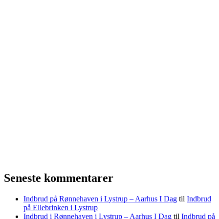
Seneste kommentarer
Indbrud på Rønnehaven i Lystrup – Aarhus I Dag
til
Indbrud
på Ellebrinken i Lystrup
Indbrud i Rønnehaven i Lystrup – Aarhus I Dag
til
Indbrud på