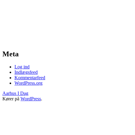
Meta
Log ind
Indlægsfeed
Kommentarfeed
WordPress.org
Aarhus I Dag
Kører på
WordPress
.