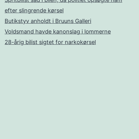
efter slingrende kørsel
Butikstyv anholdt i Bruuns Galleri
Voldsmand havde kanonslag i lommerne
28-årig bilist sigtet for narkokørsel