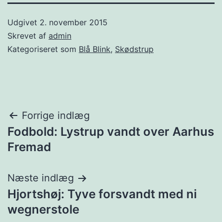
Udgivet
2. november 2015
Skrevet af
admin
Kategoriseret som
Blå Blink
,
Skødstrup
Indlægsnavigation
Forrige indlæg
Fodbold: Lystrup vandt over Aarhus
Fremad
Næste indlæg
Hjortshøj: Tyve forsvandt med ni
wegnerstole