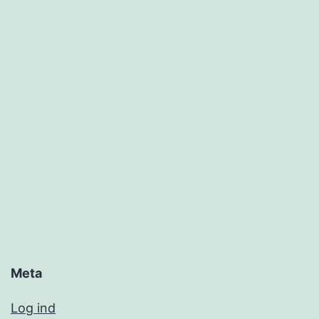
Meta
Log ind