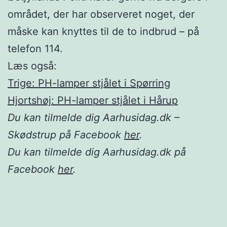
området, der har observeret noget, der
måske kan knyttes til de to indbrud – på
telefon 114.
Læs også:
Trige: PH-lamper stjålet i Spørring
Hjortshøj: PH-lamper stjålet i Hårup
Du kan tilmelde dig Aarhusidag.dk –
Skødstrup på Facebook
her
.
Du kan tilmelde dig Aarhusidag.dk på
Facebook
her
.