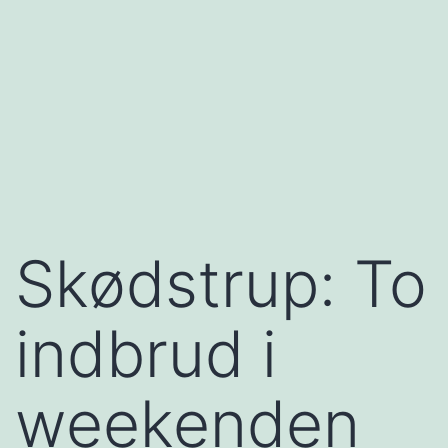
Skødstrup: To
indbrud i
weekenden