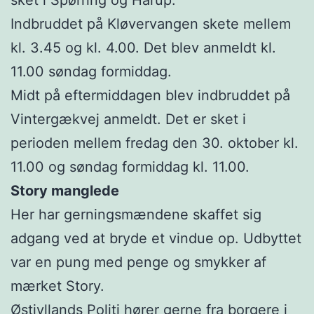
sket i Spørring og Hårup.
Indbruddet på Kløvervangen skete mellem
kl. 3.45 og kl. 4.00. Det blev anmeldt kl.
11.00 søndag formiddag.
Midt på eftermiddagen blev indbruddet på
Vintergækvej anmeldt. Det er sket i
perioden mellem fredag den 30. oktober kl.
11.00 og søndag formiddag kl. 11.00.
Story manglede
Her har gerningsmændene skaffet sig
adgang ved at bryde et vindue op. Udbyttet
var en pung med penge og smykker af
mærket Story.
Østjyllands Politi hører gerne fra borgere i