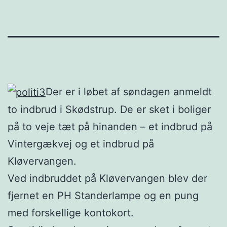
Der er i løbet af søndagen anmeldt
to indbrud i Skødstrup. De er sket i boliger
på to veje tæt på hinanden – et indbrud på
Vintergækvej og et indbrud på
Kløvervangen.
Ved indbruddet på Kløvervangen blev der
fjernet en PH Standerlampe og en pung
med forskellige kontokort.