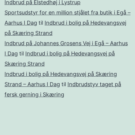
Indbrud på Elstedhøj i Lystrup
Sportsudstyr for en million stjålet fra butik i Egå –
Aarhus I Dag
til
Indbrud i bolig på Hedevangsvej
på Skæring Strand
Indbrud på Johannes Grosens Vej i Egå – Aarhus
I Dag
til
Indbrud i bolig på Hedevangsvej på
Skæring Strand
Indbrud i bolig på Hedevangsvej på Skæring
Strand – Aarhus I Dag
til
Indbrudstyv taget på
fersk gerning i Skæring