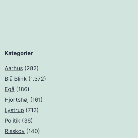
Kategorier
Aarhus
(282)
Blå Blink
(1.372)
Egå
(186)
Hjortshøj
(161)
Lystrup
(712)
Politik
(36)
Risskov
(140)