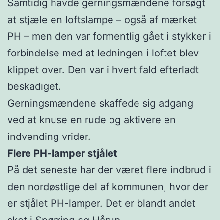
Samtidig havde gerningsmændene forsøgt
at stjæle en loftslampe – også af mærket
PH – men den var formentlig gået i stykker i
forbindelse med at ledningen i loftet blev
klippet over. Den var i hvert fald efterladt
beskadiget.
Gerningsmændene skaffede sig adgang
ved at knuse en rude og aktivere en
indvending vrider.
Flere PH-lamper stjålet
På det seneste har der været flere indbrud i
den nordøstlige del af kommunen, hvor der
er stjålet PH-lamper. Det er blandt andet