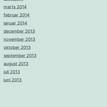
marts 2014
februar 2014
januar 2014
december 2013
november 2013
oktober 2013
september 2013
august 2013
juli 2013
juni 2013