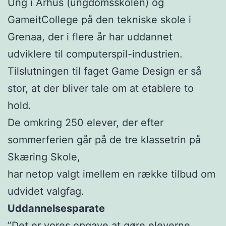
Ung i Århus (ungdomsskolen) og
GameitCollege på den tekniske skole i
Grenaa, der i flere år har uddannet
udviklere til computerspil-industrien.
Tilslutningen til faget Game Design er så
stor, at der bliver tale om at etablere to
hold.
De omkring 250 elever, der efter
sommerferien går på de tre klassetrin på
Skæring Skole,
har netop valgt imellem en række tilbud om
udvidet valgfag.
Uddannelsesparate
”Det er vores opgave at gøre eleverne