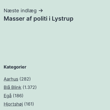
Næste indlæg
Masser af politi i Lystrup
Kategorier
Aarhus
(282)
Blå Blink
(1.372)
Egå
(186)
Hjortshøj
(161)