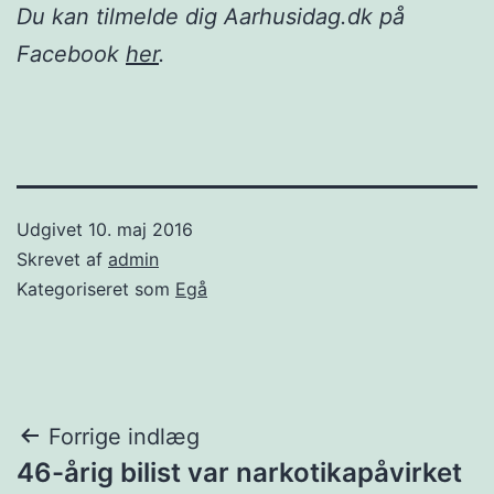
Du kan tilmelde dig Aarhusidag.dk på
Facebook
her
.
Udgivet
10. maj 2016
Skrevet af
admin
Kategoriseret som
Egå
Indlægsnavigation
Forrige indlæg
46-årig bilist var narkotikapåvirket