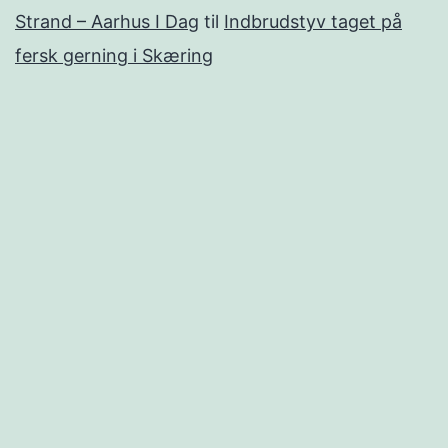
Strand – Aarhus I Dag
til
Indbrudstyv taget på
fersk gerning i Skæring