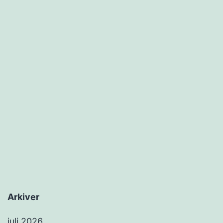
Arkiver
juli 2026