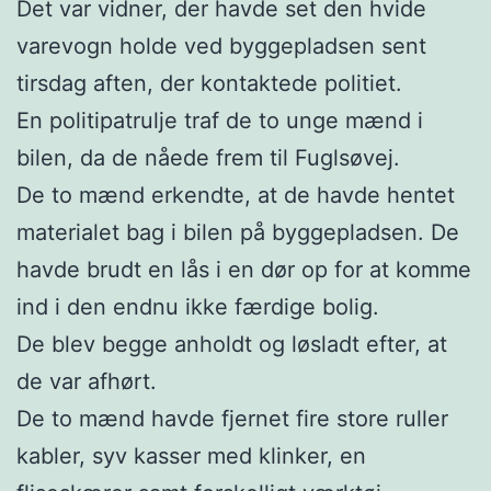
Det var vidner, der havde set den hvide
varevogn holde ved byggepladsen sent
tirsdag aften, der kontaktede politiet.
En politipatrulje traf de to unge mænd i
bilen, da de nåede frem til Fuglsøvej.
De to mænd erkendte, at de havde hentet
materialet bag i bilen på byggepladsen. De
havde brudt en lås i en dør op for at komme
ind i den endnu ikke færdige bolig.
De blev begge anholdt og løsladt efter, at
de var afhørt.
De to mænd havde fjernet fire store ruller
kabler, syv kasser med klinker, en