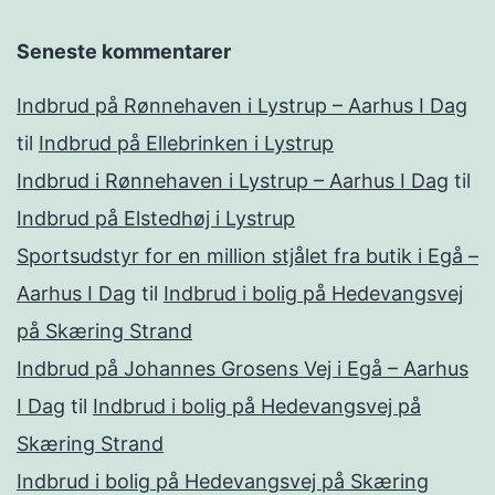
Seneste kommentarer
Indbrud på Rønnehaven i Lystrup – Aarhus I Dag
til
Indbrud på Ellebrinken i Lystrup
Indbrud i Rønnehaven i Lystrup – Aarhus I Dag
til
Indbrud på Elstedhøj i Lystrup
Sportsudstyr for en million stjålet fra butik i Egå –
Aarhus I Dag
til
Indbrud i bolig på Hedevangsvej
på Skæring Strand
Indbrud på Johannes Grosens Vej i Egå – Aarhus
I Dag
til
Indbrud i bolig på Hedevangsvej på
Skæring Strand
Indbrud i bolig på Hedevangsvej på Skæring