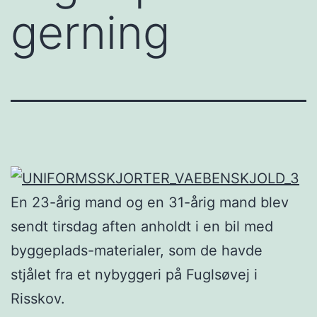
gerning
En 23-årig mand og en 31-årig mand blev
sendt tirsdag aften anholdt i en bil med
byggeplads-materialer, som de havde
stjålet fra et nybyggeri på Fuglsøvej i
Risskov.