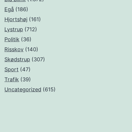
Egå
(186)
Hjortshøj
(161)
Lystrup
(712)
Politik
(36)
Risskov
(140)
Skødstrup
(307)
Sport
(47)
Trafik
(39)
Uncategorized
(615)