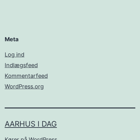
Meta
Log ind
Indlægsfeed
Kommentarfeed
WordPress.org
AARHUS I DAG
Kører på
WordPress
.