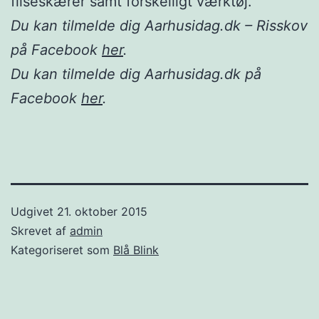
fliseskærer samt forskelligt værktøj.
Du kan tilmelde dig Aarhusidag.dk – Risskov
på Facebook
her
.
Du kan tilmelde dig Aarhusidag.dk på
Facebook
her
.
Udgivet
21. oktober 2015
Skrevet af
admin
Kategoriseret som
Blå Blink