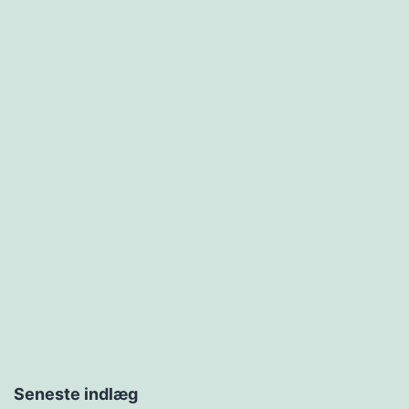
Seneste indlæg