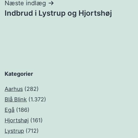
Næste indlæg
Indbrud i Lystrup og Hjortshøj
Kategorier
Aarhus
(282)
Blå Blink
(1.372)
Egå
(186)
Hjortshøj
(161)
Lystrup
(712)