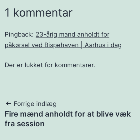
1 kommentar
Pingback:
23-årig mand anholdt for
påkørsel ved Bispehaven | Aarhus i dag
Der er lukket for kommentarer.
Indlægsnavigation
Forrige indlæg
Fire mænd anholdt for at blive væk
fra session