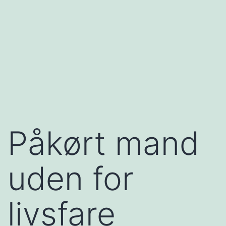
Påkørt mand
uden for
livsfare