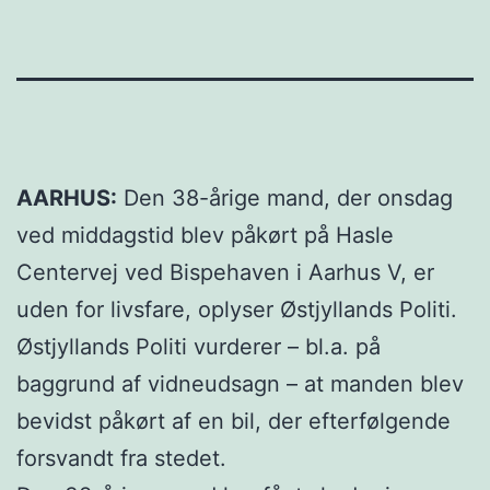
AARHUS:
Den 38-årige mand, der onsdag
ved middagstid blev påkørt på Hasle
Centervej ved Bispehaven i Aarhus V, er
uden for livsfare, oplyser Østjyllands Politi.
Østjyllands Politi vurderer – bl.a. på
baggrund af vidneudsagn – at manden blev
bevidst påkørt af en bil, der efterfølgende
forsvandt fra stedet.