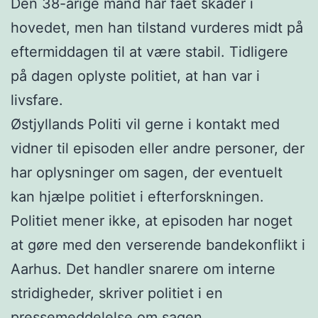
Den 38-årige mand har fået skader i
hovedet, men han tilstand vurderes midt på
eftermiddagen til at være stabil. Tidligere
på dagen oplyste politiet, at han var i
livsfare.
Østjyllands Politi vil gerne i kontakt med
vidner til episoden eller andre personer, der
har oplysninger om sagen, der eventuelt
kan hjælpe politiet i efterforskningen.
Politiet mener ikke, at episoden har noget
at gøre med den verserende bandekonflikt i
Aarhus. Det handler snarere om interne
stridigheder, skriver politiet i en
pressemeddelelse om sagen.