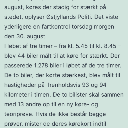
august, køres der stadig for stærkt på
stedet, oplyser Østjyllands Politi. Det viste
yderligere en fartkontrol torsdag morgen
den 30. august.
I løbet af tre timer – fra kl. 5.45 til kl. 8.45 –
blev 44 biler målt til at køre for stærkt. Der
passerede 1.278 biler i løbet af de tre timer.
De to biler, der kørte stærkest, blev målt til
hastigheder på henholdsvis 93 og 94
kilometer i timen. De to bilister skal sammen
med 13 andre op til en ny køre- og
teoriprøve. Hvis de ikke består begge
prøver, mister de deres kørekort indtil