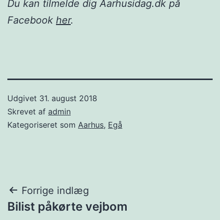
Du kan tilmelde dig Aarhusidag.dk på
Facebook
her
.
Udgivet
31. august 2018
Skrevet af
admin
Kategoriseret som
Aarhus
,
Egå
Indlægsnavigation
Forrige indlæg
Bilist påkørte vejbom