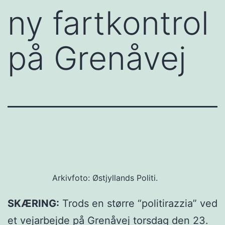
ny fartkontrol
på Grenåvej
Arkivfoto: Østjyllands Politi.
SKÆRING:
Trods en større “politirazzia” ved
et vejarbejde på Grenåvej torsdag den 23.