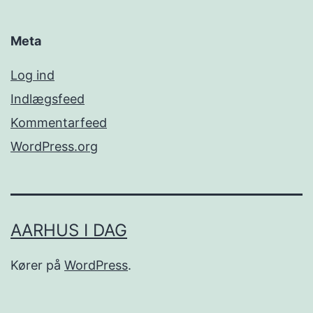
Meta
Log ind
Indlægsfeed
Kommentarfeed
WordPress.org
AARHUS I DAG
Kører på
WordPress
.