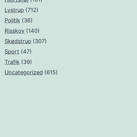
Lystrup
(712)
Politik
(36)
Risskov
(140)
Skødstrup
(307)
Sport
(47)
Trafik
(39)
Uncategorized
(615)