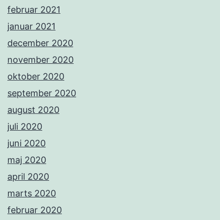
februar 2021
januar 2021
december 2020
november 2020
oktober 2020
september 2020
august 2020
juli 2020
juni 2020
maj 2020
april 2020
marts 2020
februar 2020