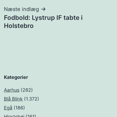
Næste indlæg
Fodbold: Lystrup IF tabte i
Holstebro
Kategorier
Aarhus
(282)
Blå Blink
(1.372)
Egå
(186)
Hjortshøj
(161)