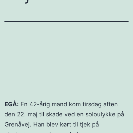
EGÅ:
En 42-årig mand kom tirsdag aften
den 22. maj til skade ved en soloulykke på
Grenåvej. Han blev kørt til tjek på