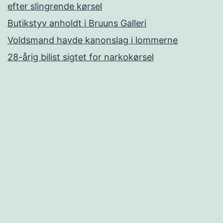
efter slingrende kørsel
Butikstyv anholdt i Bruuns Galleri
Voldsmand havde kanonslag i lommerne
28-årig bilist sigtet for narkokørsel