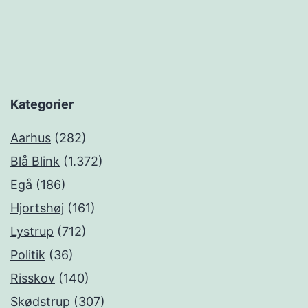
Kategorier
Aarhus
(282)
Blå Blink
(1.372)
Egå
(186)
Hjortshøj
(161)
Lystrup
(712)
Politik
(36)
Risskov
(140)
Skødstrup
(307)