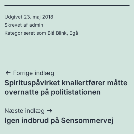
Udgivet
23. maj 2018
Skrevet af
admin
Kategoriseret som
Blå Blink
,
Egå
Indlægsnavigation
Forrige indlæg
Spirituspåvirket knallertfører måtte
overnatte på politistationen
Næste indlæg
Igen indbrud på Sensommervej