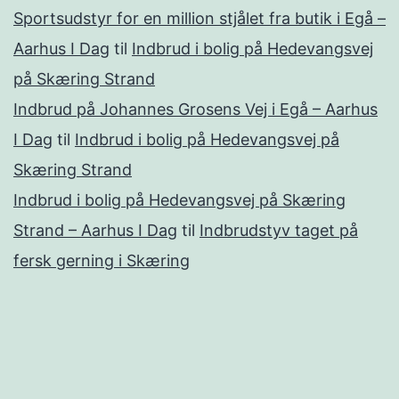
Sportsudstyr for en million stjålet fra butik i Egå –
Aarhus I Dag
til
Indbrud i bolig på Hedevangsvej
på Skæring Strand
Indbrud på Johannes Grosens Vej i Egå – Aarhus
I Dag
til
Indbrud i bolig på Hedevangsvej på
Skæring Strand
Indbrud i bolig på Hedevangsvej på Skæring
Strand – Aarhus I Dag
til
Indbrudstyv taget på
fersk gerning i Skæring