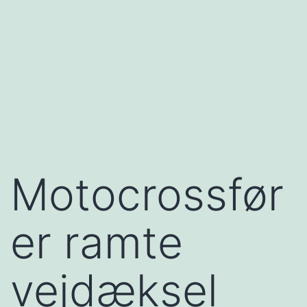
Motocrossfør
er ramte
vejdæksel