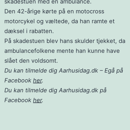
skadestuen med en ambulance.
Den 42-årige kørte på en motocross
motorcykel og væltede, da han ramte et
dæksel i rabatten.
På skadestuen blev hans skulder tjekket, da
ambulancefolkene mente han kunne have
slået den voldsomt.
Du kan tilmelde dig Aarhusidag.dk – Egå på
Facebook
her
.
Du kan tilmelde dig Aarhusidag.dk på
Facebook
her
.