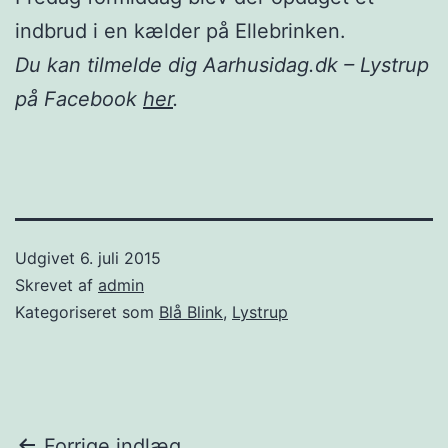
indbrud i en kælder på Ellebrinken.
Du kan tilmelde dig Aarhusidag.dk – Lystrup
på Facebook
her
.
Udgivet
6. juli 2015
Skrevet af
admin
Kategoriseret som
Blå Blink
,
Lystrup
Forrige indlæg