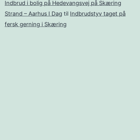
Indbrud i bolig på Hedevangsvej på Skæring
Strand – Aarhus I Dag
til
Indbrudstyv taget på
fersk gerning i Skæring