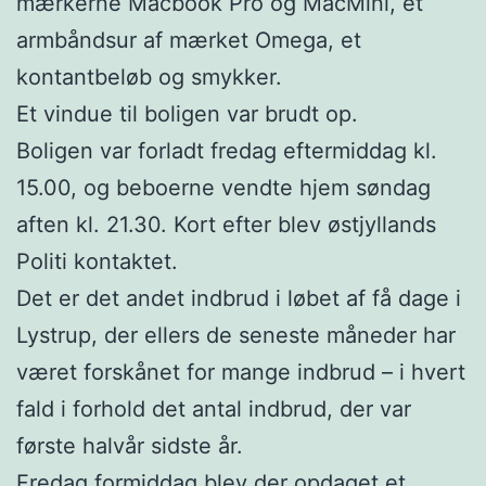
mærkerne Macbook Pro og MacMini, et
armbåndsur af mærket Omega, et
kontantbeløb og smykker.
Et vindue til boligen var brudt op.
Boligen var forladt fredag eftermiddag kl.
15.00, og beboerne vendte hjem søndag
aften kl. 21.30. Kort efter blev østjyllands
Politi kontaktet.
Det er det andet indbrud i løbet af få dage i
Lystrup, der ellers de seneste måneder har
været forskånet for mange indbrud – i hvert
fald i forhold det antal indbrud, der var
første halvår sidste år.
Fredag formiddag blev der opdaget et