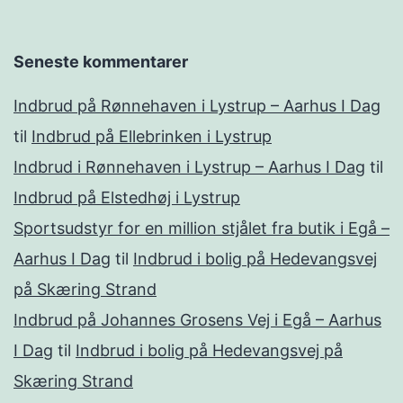
Seneste kommentarer
Indbrud på Rønnehaven i Lystrup – Aarhus I Dag
til
Indbrud på Ellebrinken i Lystrup
Indbrud i Rønnehaven i Lystrup – Aarhus I Dag
til
Indbrud på Elstedhøj i Lystrup
Sportsudstyr for en million stjålet fra butik i Egå –
Aarhus I Dag
til
Indbrud i bolig på Hedevangsvej
på Skæring Strand
Indbrud på Johannes Grosens Vej i Egå – Aarhus
I Dag
til
Indbrud i bolig på Hedevangsvej på
Skæring Strand