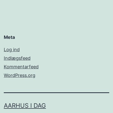
Meta
Log ind
Indlægsfeed
Kommentarfeed
WordPress.org
AARHUS I DAG