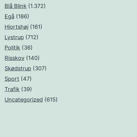
Blå Blink
(1.372)
Egå
(186)
Hjortshøj
(161)
Lystrup
(712)
Politik
(36)
Risskov
(140)
Skødstrup
(307)
Sport
(47)
Trafik
(39)
Uncategorized
(615)