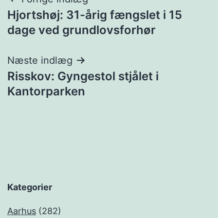
Indlægsnavigation
Hjortshøj: 31-årig fængslet i 15
dage ved grundlovsforhør
Næste indlæg
Risskov: Gyngestol stjålet i
Kantorparken
Kategorier
Aarhus
(282)