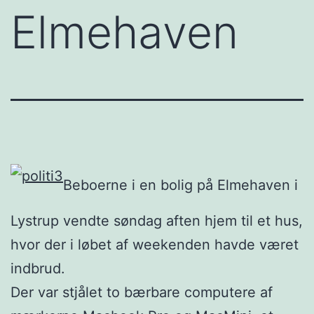
Elmehaven
Beboerne i en bolig på Elmehaven i
Lystrup vendte søndag aften hjem til et hus,
hvor der i løbet af weekenden havde været
indbrud.
Der var stjålet to bærbare computere af