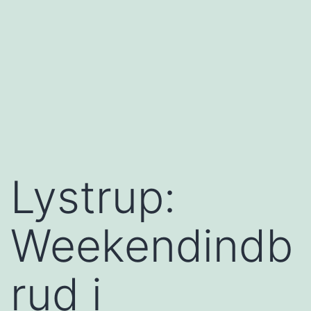
Lystrup:
Weekendindb
rud i