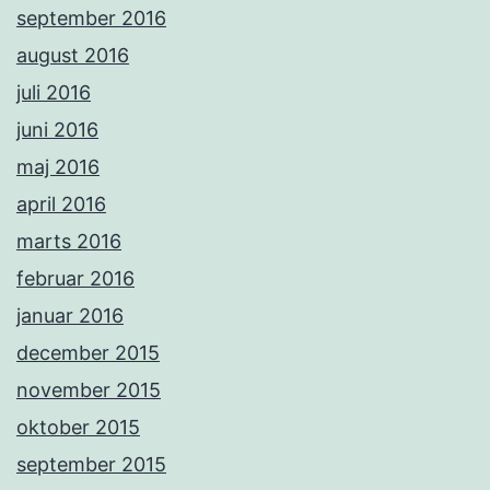
september 2016
august 2016
juli 2016
juni 2016
maj 2016
april 2016
marts 2016
februar 2016
januar 2016
december 2015
november 2015
oktober 2015
september 2015