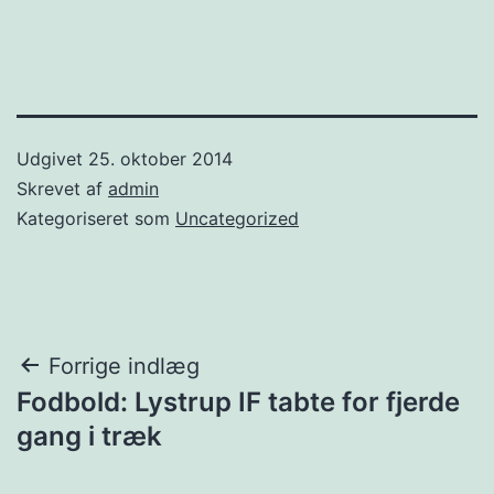
Udgivet
25. oktober 2014
Skrevet af
admin
Kategoriseret som
Uncategorized
Indlægsnavigation
Forrige indlæg
Fodbold: Lystrup IF tabte for fjerde
gang i træk