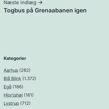
Næste indlæg
Togbus på Grenaabanen igen
Kategorier
Aarhus
(282)
Blå Blink
(1.372)
Egå
(186)
Hjortshøj
(161)
Lystrup
(712)