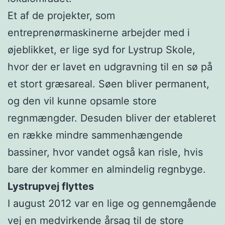
Et af de projekter, som
entreprenørmaskinerne arbejder med i
øjeblikket, er lige syd for Lystrup Skole,
hvor der er lavet en udgravning til en sø på
et stort græsareal. Søen bliver permanent,
og den vil kunne opsamle store
regnmængder. Desuden bliver der etableret
en række mindre sammenhængende
bassiner, hvor vandet også kan risle, hvis
bare der kommer en almindelig regnbyge.
Lystrupvej flyttes
I august 2012 var en lige og gennemgående
vej en medvirkende årsag til de store