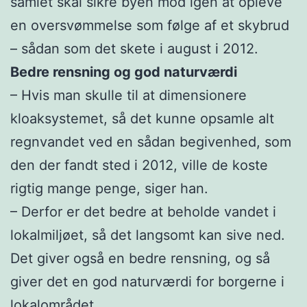
samlet skal sikre byen mod igen at opleve
en oversvømmelse som følge af et skybrud
– sådan som det skete i august i 2012.
Bedre rensning og god naturværdi
– Hvis man skulle til at dimensionere
kloaksystemet, så det kunne opsamle alt
regnvandet ved en sådan begivenhed, som
den der fandt sted i 2012, ville de koste
rigtig mange penge, siger han.
– Derfor er det bedre at beholde vandet i
lokalmiljøet, så det langsomt kan sive ned.
Det giver også en bedre rensning, og så
giver det en god naturværdi for borgerne i
lokalområdet.