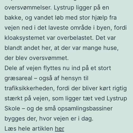
oversvømmelser. Lystrup ligger på en
bakke, og vandet løb med stor hjælp fra
vejen ned i det laveste område i byen, fordi
kloaksystemet var overbelastet. Det var
blandt andet her, at der var mange huse,
der blev oversvømmet.
Dele af vejen flyttes nu ind på et stort
græsareal – også af hensyn til
trafiksikkerheden, fordi der bliver kørt rigtig
stærkt på vejen, som ligger tæt ved Lystrup
Skole – og de små opsamlingsbassiner
bygges der, hvor vejen er i dag.
Læs hele artiklen
her