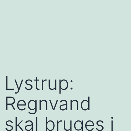
Lystrup:
Regnvand
skal bruges i