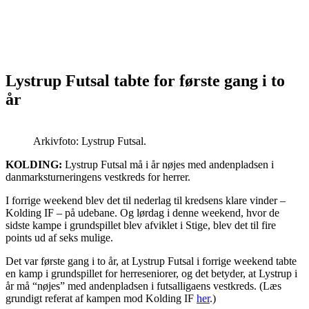
Lystrup Futsal tabte for første gang i to
år
Arkivfoto: Lystrup Futsal.
KOLDING:
Lystrup Futsal må i år nøjes med andenpladsen i
danmarksturneringens vestkreds for herrer.
I forrige weekend blev det til nederlag til kredsens klare vinder –
Kolding IF – på udebane. Og lørdag i denne weekend, hvor de
sidste kampe i grundspillet blev afviklet i Stige, blev det til fire
points ud af seks mulige.
Det var første gang i to år, at Lystrup Futsal i forrige weekend tabte
en kamp i grundspillet for herreseniorer, og det betyder, at Lystrup i
år må “nøjes” med andenpladsen i futsalligaens vestkreds. (Læs
grundigt referat af kampen mod Kolding IF
her
.)