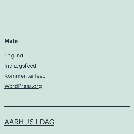
Meta
Log ind
Indlægsfeed
Kommentarfeed
WordPress.org
AARHUS I DAG