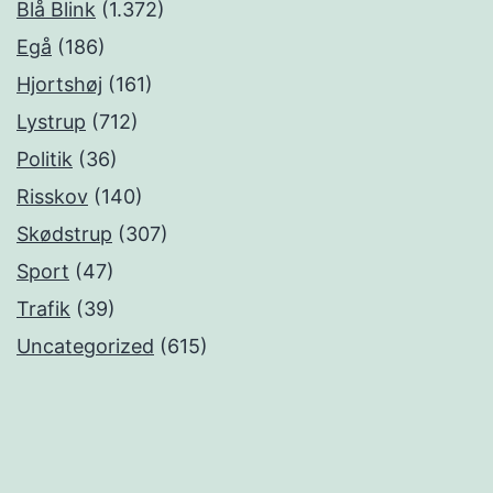
Blå Blink
(1.372)
Egå
(186)
Hjortshøj
(161)
Lystrup
(712)
Politik
(36)
Risskov
(140)
Skødstrup
(307)
Sport
(47)
Trafik
(39)
Uncategorized
(615)