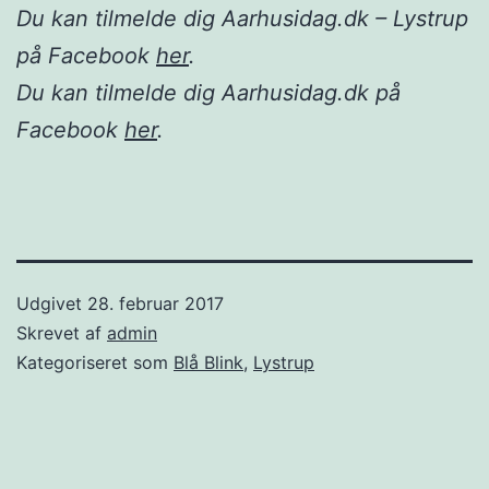
Du kan tilmelde dig Aarhusidag.dk – Lystrup
på Facebook
her
.
Du kan tilmelde dig Aarhusidag.dk på
Facebook
her
.
Udgivet
28. februar 2017
Skrevet af
admin
Kategoriseret som
Blå Blink
,
Lystrup