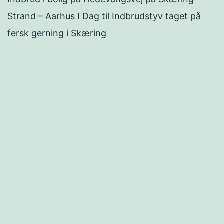
Strand – Aarhus I Dag
til
Indbrudstyv taget på
fersk gerning i Skæring