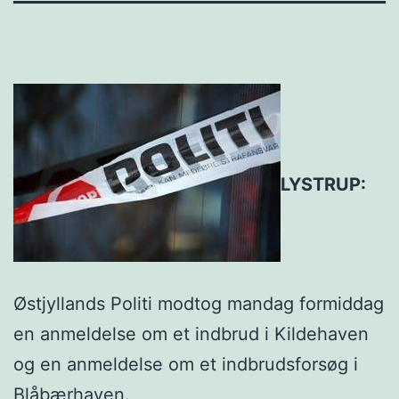
LYSTRUP:
Østjyllands Politi modtog mandag formiddag
en anmeldelse om et indbrud i Kildehaven
og en anmeldelse om et indbrudsforsøg i
Blåbærhaven.