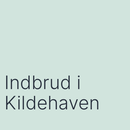
Indbrud i
Kildehaven