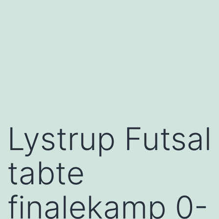
Lystrup Futsal
tabte
finalekamp 0-