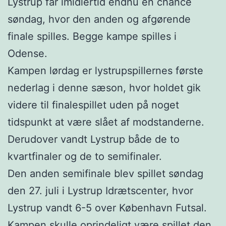
Lystrup får imidlertid endnu en chance
søndag, hvor den anden og afgørende
finale spilles. Begge kampe spilles i
Odense.
Kampen lørdag er lystrupspillernes første
nederlag i denne sæson, hvor holdet gik
videre til finalespillet uden på noget
tidspunkt at være slået af modstanderne.
Derudover vandt Lystrup både de to
kvartfinaler og de to semifinaler.
Den anden semifinale blev spillet søndag
den 27. juli i Lystrup Idrætscenter, hvor
Lystrup vandt 6-5 over København Futsal.
Kampen skulle oprindeligt være spillet den