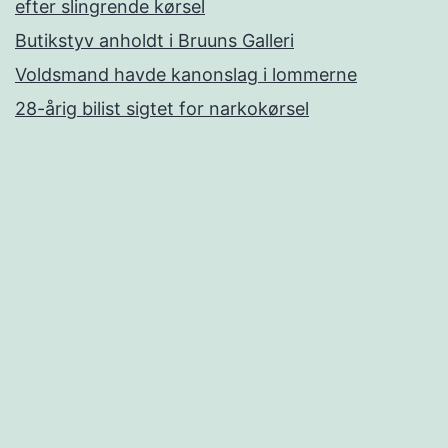
efter slingrende kørsel
Butikstyv anholdt i Bruuns Galleri
Voldsmand havde kanonslag i lommerne
28-årig bilist sigtet for narkokørsel