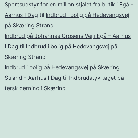
Sportsudstyr for en million stjålet fra butik i Egå –
Aarhus I Dag
til
Indbrud i bolig på Hedevangsvej
på Skæring Strand
Indbrud på Johannes Grosens Vej i Egå – Aarhus
I Dag
til
Indbrud i bolig på Hedevangsvej på
Skæring Strand
Indbrud i bolig på Hedevangsvej på Skæring
Strand – Aarhus I Dag
til
Indbrudstyv taget på
fersk gerning i Skæring