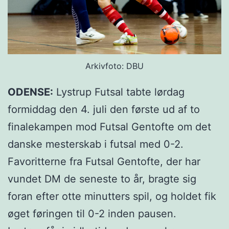
Arkivfoto: DBU
ODENSE:
Lystrup Futsal tabte lørdag
formiddag den 4. juli den første ud af to
finalekampen mod Futsal Gentofte om det
danske mesterskab i futsal med 0-2.
Favoritterne fra Futsal Gentofte, der har
vundet DM de seneste to år, bragte sig
foran efter otte minutters spil, og holdet fik
øget føringen til 0-2 inden pausen.