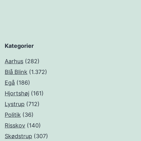
Kategorier
Aarhus
(282)
Blå Blink
(1.372)
Egå
(186)
Hjortshøj
(161)
Lystrup
(712)
Politik
(36)
Risskov
(140)
Skødstrup
(307)