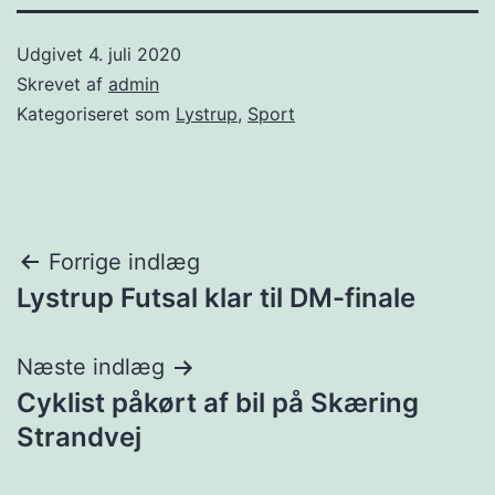
Udgivet
4. juli 2020
Skrevet af
admin
Kategoriseret som
Lystrup
,
Sport
Indlægsnavigation
Forrige indlæg
Lystrup Futsal klar til DM-finale
Næste indlæg
Cyklist påkørt af bil på Skæring
Strandvej