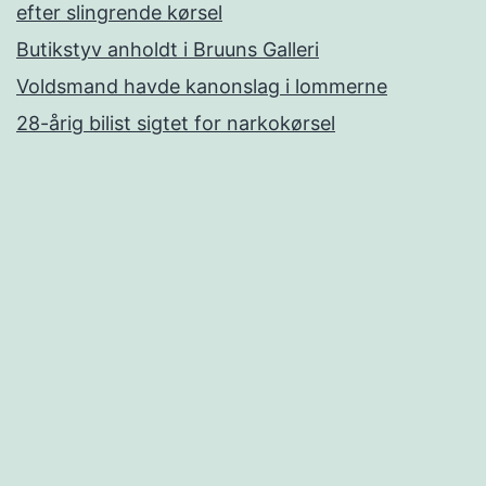
efter slingrende kørsel
Butikstyv anholdt i Bruuns Galleri
Voldsmand havde kanonslag i lommerne
28-årig bilist sigtet for narkokørsel