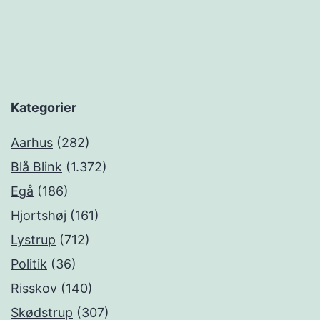
Kategorier
Aarhus
(282)
Blå Blink
(1.372)
Egå
(186)
Hjortshøj
(161)
Lystrup
(712)
Politik
(36)
Risskov
(140)
Skødstrup
(307)