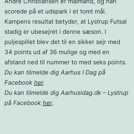
Andre Christiansen er målmand, og han
scorede på et udspark i et tomt mål.
Kampens resultat betyder, at Lystrup Futsal
stadig er ubesejret i denne sæson. I
puljespillet blev det til en sikker sejr med
34 points ud af 36 mulige og med en
afstand ned til nummer to med seks points.
Du kan tilmelde dig Aarhus I Dag på
Facebook
her
.
Du kan tilmelde dig Aarhusidag.dk – Lystrup
på Facebook
her
.