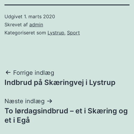
Udgivet
1. marts 2020
Skrevet af
admin
Kategoriseret som
Lystrup
,
Sport
Indlægsnavigation
Forrige indlæg
Indbrud på Skæringvej i Lystrup
Næste indlæg
To lørdagsindbrud – et i Skæring og
et i Egå