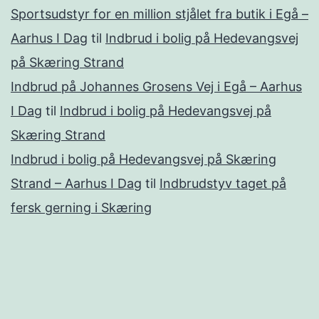
Sportsudstyr for en million stjålet fra butik i Egå –
Aarhus I Dag
til
Indbrud i bolig på Hedevangsvej
på Skæring Strand
Indbrud på Johannes Grosens Vej i Egå – Aarhus
I Dag
til
Indbrud i bolig på Hedevangsvej på
Skæring Strand
Indbrud i bolig på Hedevangsvej på Skæring
Strand – Aarhus I Dag
til
Indbrudstyv taget på
fersk gerning i Skæring