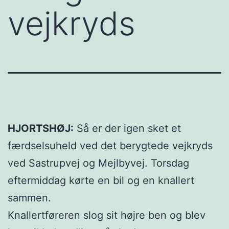
vejkryds
HJORTSHØJ:
Så er der igen sket et
færdselsuheld ved det berygtede vejkryds
ved Sastrupvej og Mejlbyvej. Torsdag
eftermiddag kørte en bil og en knallert
sammen.
Knallertføreren slog sit højre ben og blev