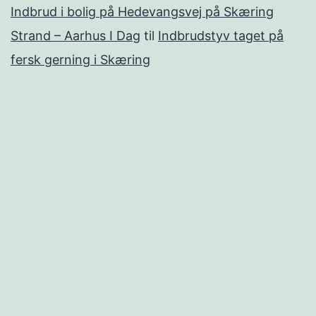
Indbrud i bolig på Hedevangsvej på Skæring
Strand – Aarhus I Dag
til
Indbrudstyv taget på
fersk gerning i Skæring