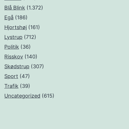
Blå Blink
(1.372)
Egå
(186)
Hjortshøj
(161)
Lystrup
(712)
Politik
(36)
Risskov
(140)
Skødstrup
(307)
Sport
(47)
Trafik
(39)
Uncategorized
(615)