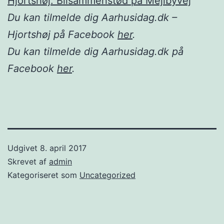
Hjortshøj: Bilsammenstød på Mejlbyvej
Du kan tilmelde dig Aarhusidag.dk –
Hjortshøj på Facebook
her
.
Du kan tilmelde dig Aarhusidag.dk på
Facebook
her
.
Udgivet
8. april 2017
Skrevet af
admin
Kategoriseret som
Uncategorized