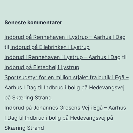
Seneste kommentarer
Indbrud på Rønnehaven i Lystrup – Aarhus I Dag
til
Indbrud på Ellebrinken i Lystrup
Indbrud i Rønnehaven i Lystrup – Aarhus I Dag
til
Indbrud på Elstedhøj i Lystrup
Sportsudstyr for en million stjålet fra butik i Egå –
Aarhus I Dag
til
Indbrud i bolig på Hedevangsvej
på Skæring Strand
Indbrud på Johannes Grosens Vej i Egå – Aarhus
I Dag
til
Indbrud i bolig på Hedevangsvej på
Skæring Strand