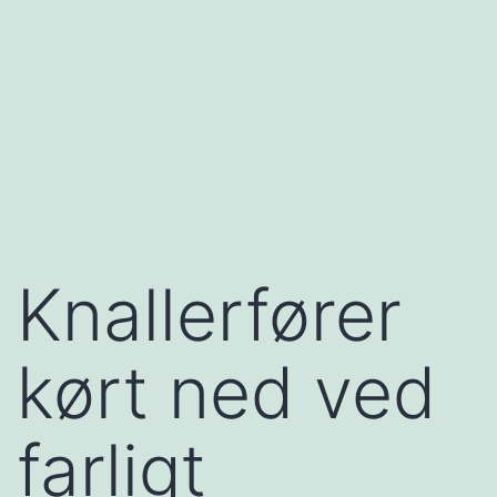
Knallerfører
kørt ned ved
farligt