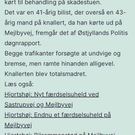
kørt til behandling på skadestuen.
Det var en 41-årig bilist, der overså en 43-
årig mand på knallert, da han kørte ud på
Mejlbyvej, fremgår det af Østjyllands Politis
døgnrapport.
Begge trafikanter forsøgte at undvige og
bremse, men ramte hinanden alligevel.
Knallerten blev totalsmadret.
Læs også:
Hjortshøj: Nyt færdselsuheld ved
Sastrupvej og Mejlbyvej
Hjortshøj: Endnu et færdselsuheld på
Mejlbyvej