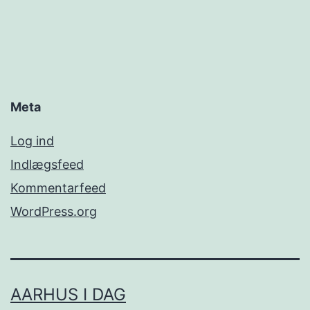
Meta
Log ind
Indlægsfeed
Kommentarfeed
WordPress.org
AARHUS I DAG