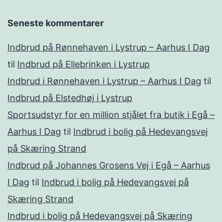
Seneste kommentarer
Indbrud på Rønnehaven i Lystrup – Aarhus I Dag
til
Indbrud på Ellebrinken i Lystrup
Indbrud i Rønnehaven i Lystrup – Aarhus I Dag
til
Indbrud på Elstedhøj i Lystrup
Sportsudstyr for en million stjålet fra butik i Egå –
Aarhus I Dag
til
Indbrud i bolig på Hedevangsvej
på Skæring Strand
Indbrud på Johannes Grosens Vej i Egå – Aarhus
I Dag
til
Indbrud i bolig på Hedevangsvej på
Skæring Strand
Indbrud i bolig på Hedevangsvej på Skæring