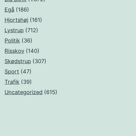
Egå
(186)
Hjortshøj
(161)
Lystrup
(712)
Politik
(36)
Risskov
(140)
Skødstrup
(307)
Sport
(47)
Trafik
(39)
Uncategorized
(615)