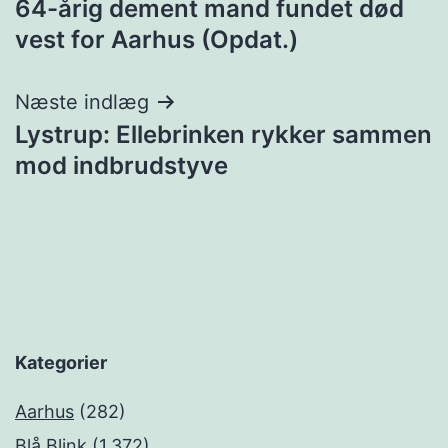
64-årig dement mand fundet død
vest for Aarhus (Opdat.)
Næste indlæg
Lystrup: Ellebrinken rykker sammen
mod indbrudstyve
Kategorier
Aarhus
(282)
Blå Blink
(1.372)