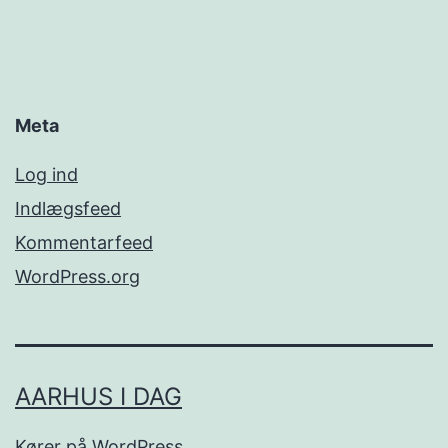
Meta
Log ind
Indlægsfeed
Kommentarfeed
WordPress.org
AARHUS I DAG
Kører på
WordPress
.