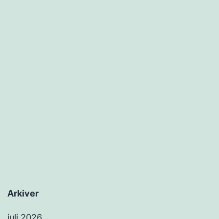
Arkiver
juli 2026