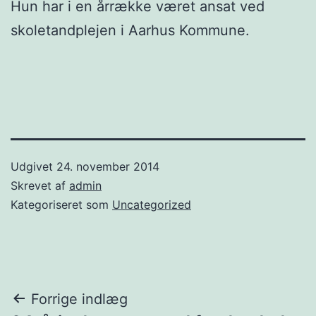
Hun har i en årrække været ansat ved
skoletandplejen i Aarhus Kommune.
Udgivet
24. november 2014
Skrevet af
admin
Kategoriseret som
Uncategorized
Indlægsnavigation
Forrige indlæg