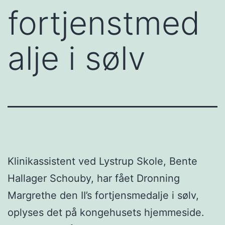
fortjenstmed
alje i sølv
Klinikassistent ved Lystrup Skole, Bente
Hallager Schouby, har fået Dronning
Margrethe den II’s fortjensmedalje i sølv,
oplyses det på kongehusets hjemmeside.