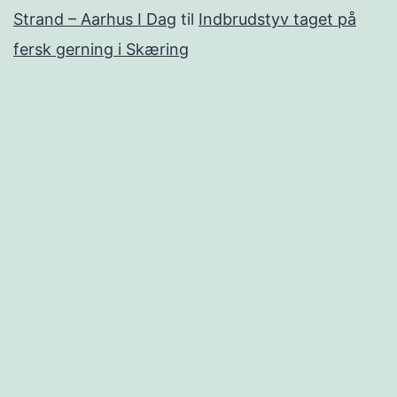
Strand – Aarhus I Dag
til
Indbrudstyv taget på
fersk gerning i Skæring