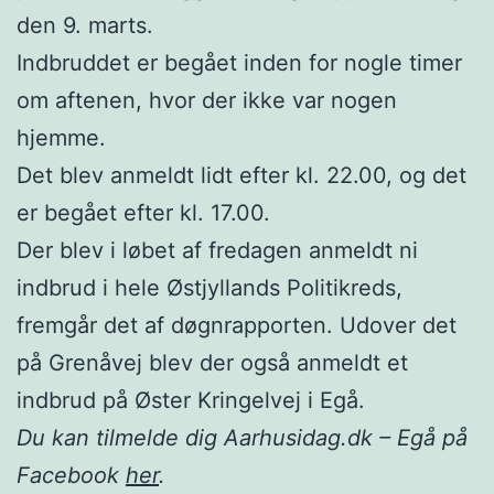
den 9. marts.
Indbruddet er begået inden for nogle timer
om aftenen, hvor der ikke var nogen
hjemme.
Det blev anmeldt lidt efter kl. 22.00, og det
er begået efter kl. 17.00.
Der blev i løbet af fredagen anmeldt ni
indbrud i hele Østjyllands Politikreds,
fremgår det af døgnrapporten. Udover det
på Grenåvej blev der også anmeldt et
indbrud på Øster Kringelvej i Egå.
Du kan tilmelde dig Aarhusidag.dk – Egå på
Facebook
her
.