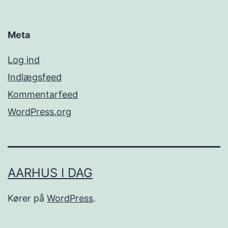
Meta
Log ind
Indlægsfeed
Kommentarfeed
WordPress.org
AARHUS I DAG
Kører på
WordPress
.