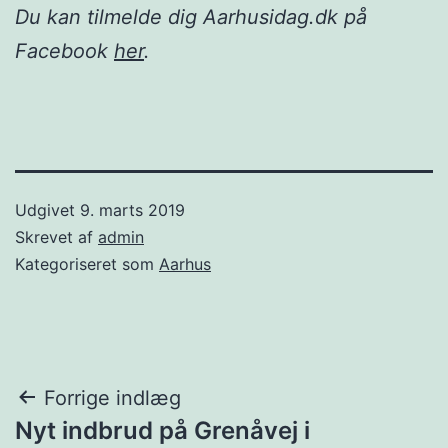
Du kan tilmelde dig Aarhusidag.dk på
Facebook
her
.
Udgivet
9. marts 2019
Skrevet af
admin
Kategoriseret som
Aarhus
Indlægsnavigation
Forrige indlæg
Nyt indbrud på Grenåvej i