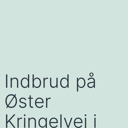
Indbrud på
Øster
Kringelvej i