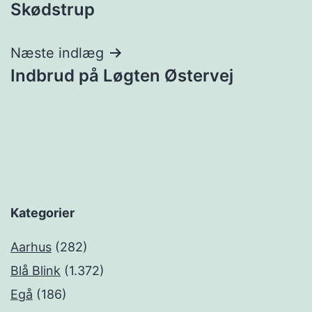
Skødstrup
Næste indlæg
Indbrud på Løgten Østervej
Kategorier
Aarhus
(282)
Blå Blink
(1.372)
Egå
(186)